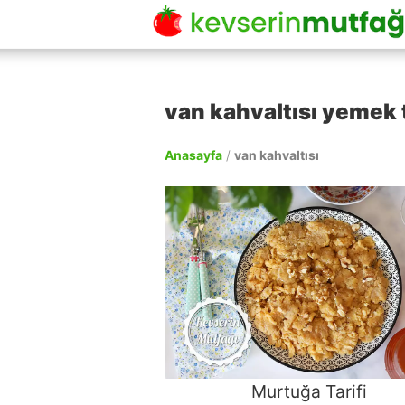
van kahvaltısı yemek t
Anasayfa
/
van kahvaltısı
Murtuğa Tarifi