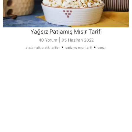
Yağsız Patlamış Mısır Tarifi
|
40 Yorum
05 Haziran 2022
•
•
atıştırmalık pratik tarifler
patlamış mısır tarifi
vegan