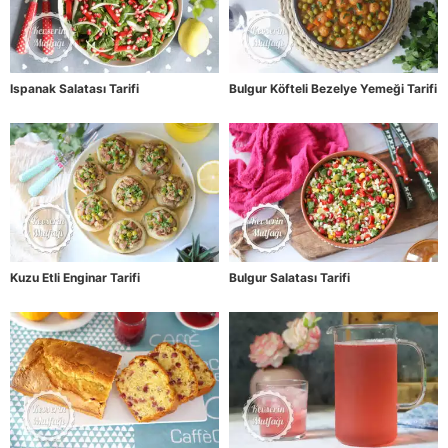
Ispanak Salatası Tarifi
Bulgur Köfteli Bezelye Yemeği Tarifi
Kuzu Etli Enginar Tarifi
Bulgur Salatası Tarifi