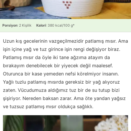
Porsiyon
: 2 Kişilik
Kalori
: 380 kcal/100 g*
Uzun kış gecelerinin vazgeçilmezidir patlamış mısır. Ama
işin içine yağ ve tuz girince işin rengi değişiyor biraz.
Patlamış mısır da öyle iki tane ağzıma atayım da
bırakayım denebilecek bir yiyecek değil maalesef.
Oturunca bir kase yemeden nefsi körelmiyor insanın.
Yağlı tuzlu patlamış mısırda gereksiz bir yağ alıyoruz
zaten. Vücudumuza aldığımız tuz bir de su tutup bizi
şişiriyor. Nereden baksan zarar. Ama öte yandan yağsız
ve tuzsuz patlamış mısır oldukça sağlıklı.