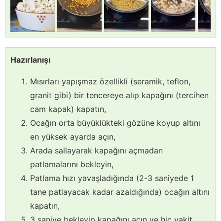
Hazırlanışı
Mısırları yapışmaz özellikli (seramik, teflon,
granit gibi) bir tencereye alıp kapağını (tercihen
cam kapak) kapatın,
Ocağın orta büyüklükteki gözüne koyup altını
en yüksek ayarda açın,
Arada sallayarak kapağını açmadan
patlamalarını bekleyin,
Patlama hızı yavaşladığında (2-3 saniyede 1
tane patlayacak kadar azaldığında) ocağın altını
kapatın,
3 saniye bekleyip kapağını açın ve hiç vakit