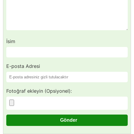
İsim
E-posta Adresi
Fotoğraf ekleyin (Opsiyonel):