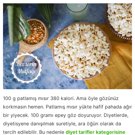
100 g patlamış mısır 380 kalori. Ama öyle gözünüz
korkmasın hemen. Patlamış mısır yükte hafif pahada ağır
bir yiyecek. 100 gramı epey göz doyuruyor. Diyetlerde,
diyetisyene danışılmak suretiyle, ara öğün olarak da
tercih edilebilir. Bu nedenle
diyet tarifler kategorisine