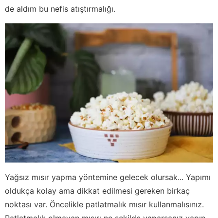
de aldım bu nefis atıştırmalığı.
Yağsız mısır yapma yöntemine gelecek olursak... Yapımı
oldukça kolay ama dikkat edilmesi gereken birkaç
noktası var. Öncelikle patlatmalık mısır kullanmalısınız.
Patlatmalık olmayan mısırı ne şekilde yaparsanız yapın