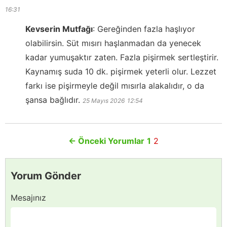
16:31
Kevserin Mutfağı
:
Gereğinden fazla haşlıyor
olabilirsin. Süt mısırı haşlanmadan da yenecek
kadar yumuşaktır zaten. Fazla pişirmek sertleştirir.
Kaynamış suda 10 dk. pişirmek yeterli olur. Lezzet
farkı ise pişirmeyle değil mısırla alakalıdır, o da
şansa bağlıdır.
25 Mayıs 2026
12:54
←
Önceki Yorumlar
1
2
Yorum Gönder
Mesajınız