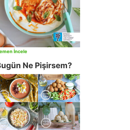
emen İncele
Bugün Ne Pişirsem?