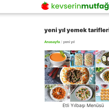
yeni yıl yemek tarifler
Anasayfa
/
yeni yıl
Etli Yılbaşı Menüsü