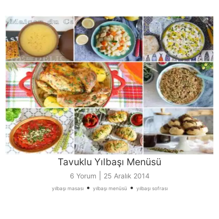
Tavuklu Yılbaşı Menüsü
|
6 Yorum
25 Aralık 2014
•
•
yılbaşı masası
yılbaşı menüsü
yılbaşı sofrası