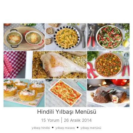
Hindili Yılbaşı Menüsü
|
15 Yorum
26 Aralık 2014
•
•
yılbaşı hindisi
yılbaşı masası
yılbaşı menüsü