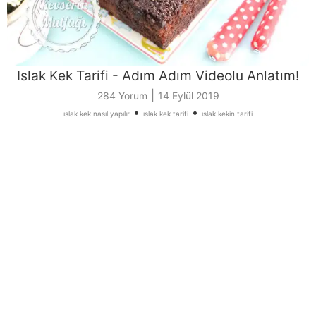
Islak Kek Tarifi - Adım Adım Videolu Anlatım!
|
284 Yorum
14 Eylül 2019
•
•
ıslak kek nasıl yapılır
ıslak kek tarifi
ıslak kekin tarifi