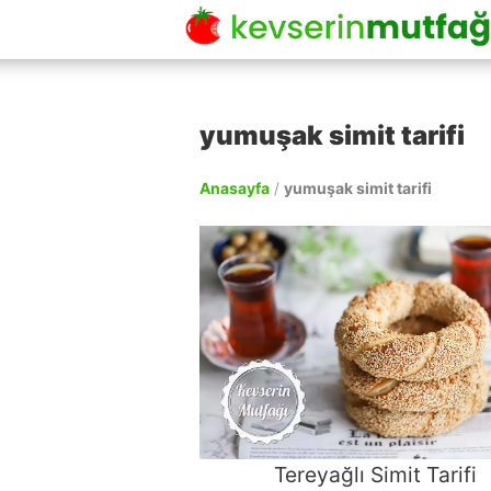
yumuşak simit tarifi
Anasayfa
/
yumuşak simit tarifi
Tereyağlı Simit Tarifi