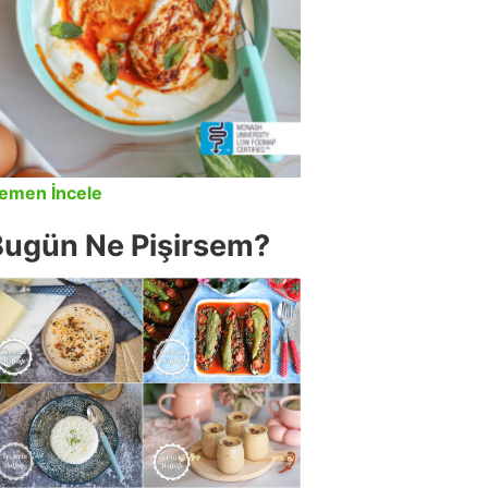
emen İncele
Bugün Ne Pişirsem?