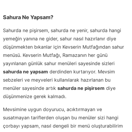
Sahura Ne Yapsam?
Sahurda ne pişirsem, sahurda ne yenir, sahurda hangi
yemeğin yanına ne gider, sahur nasıl hazırlanır diye
düşünmekten bıkanlar için Kevserin Mutfağından sahur
menüsü. Kevserin Mutfağı, Ramazanın her günü
yayınlanan günlük sahur menüleri sayesinde sizleri
sahurda ne yapsam
derdinden kurtarıyor. Mevsim
sebzeleri ve meyveleri kullanılarak hazırlanan bu
menüler sayesinde artık
sahurda ne pişirsem
diye
düşünmenize gerek kalmadı.
Mevsimine uygun doyurucu, acıktırmayan ve
susatmayan tariflerden oluşan bu menüler sizi hangi
çorbayı yapsam, nasıl dengeli bir menü oluşturabilirim