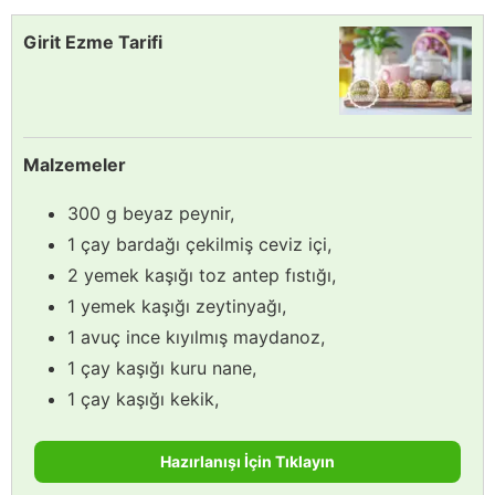
Girit Ezme Tarifi
Malzemeler
300 g beyaz peynir,
1 çay bardağı çekilmiş ceviz içi,
2 yemek kaşığı toz antep fıstığı,
1 yemek kaşığı zeytinyağı,
1 avuç ince kıyılmış maydanoz,
1 çay kaşığı kuru nane,
1 çay kaşığı kekik,
Hazırlanışı İçin Tıklayın