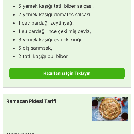
5 yemek kaşığı tatlı biber salçası,
2 yemek kaşığı domates salçası,
1 çay bardağı zeytinyağ,
1 su bardağı ince çekilmiş ceviz,
3 yemek kaşığı ekmek kırığı,
5 diş sarımsak,
2 tatlı kaşığı pul biber,
Hazırlanışı İçin Tıklayın
Ramazan Pidesi Tarifi