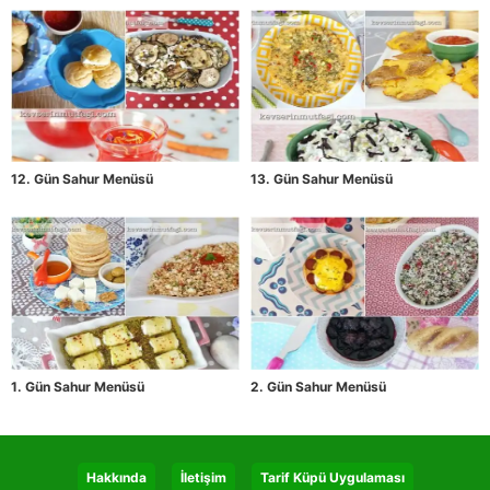
12. Gün Sahur Menüsü
13. Gün Sahur Menüsü
1. Gün Sahur Menüsü
2. Gün Sahur Menüsü
Hakkında
İletişim
Tarif Küpü Uygulaması