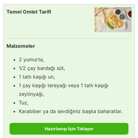
Temel Omlet Tarifi
Malzemeler
2 yumurta,
1/2 çay bardağı süt,
1 tatlı kaşığı un,
1 çay kaşığı tereyağı veya 1 tatlı kaşığı
zeytinyağı,
Tuz,
Karabiber ya da sevdiğiniz başka baharatlar.
Hazırlanışı İçin Tıklayın