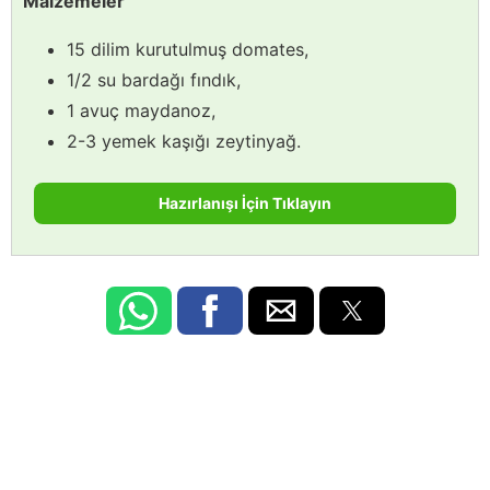
Malzemeler
15 dilim kurutulmuş domates,
1/2 su bardağı fındık,
1 avuç maydanoz,
2-3 yemek kaşığı zeytinyağ.
Hazırlanışı İçin Tıklayın