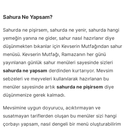
Sahura Ne Yapsam?
Sahurda ne pişirsem, sahurda ne yenir, sahurda hangi
yemeğin yanına ne gider, sahur nasıl hazırlanır diye
düşünmekten bıkanlar için Kevserin Mutfağından sahur
menüsü. Kevserin Mutfağı, Ramazanın her günü
yayınlanan günlük sahur menüleri sayesinde sizleri
sahurda ne yapsam
derdinden kurtarıyor. Mevsim
sebzeleri ve meyveleri kullanılarak hazırlanan bu
menüler sayesinde artık
sahurda ne pişirsem
diye
düşünmenize gerek kalmadı.
Mevsimine uygun doyurucu, acıktırmayan ve
susatmayan tariflerden oluşan bu menüler sizi hangi
çorbayı yapsam, nasıl dengeli bir menü oluşturabilirim