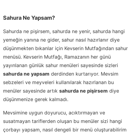
Sahura Ne Yapsam?
Sahurda ne pişirsem, sahurda ne yenir, sahurda hangi
yemeğin yanına ne gider, sahur nasıl hazırlanır diye
düşünmekten bıkanlar için Kevserin Mutfağından sahur
menüsü. Kevserin Mutfağı, Ramazanın her günü
yayınlanan günlük sahur menüleri sayesinde sizleri
sahurda ne yapsam
derdinden kurtarıyor. Mevsim
sebzeleri ve meyveleri kullanılarak hazırlanan bu
menüler sayesinde artık
sahurda ne pişirsem
diye
düşünmenize gerek kalmadı.
Mevsimine uygun doyurucu, acıktırmayan ve
susatmayan tariflerden oluşan bu menüler sizi hangi
çorbayı yapsam, nasıl dengeli bir menü oluşturabilirim