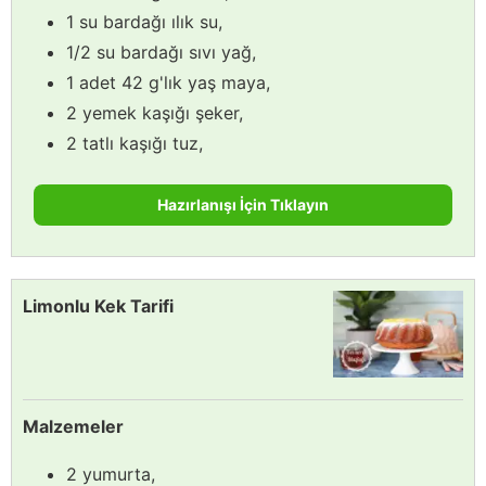
1 su bardağı ılık su,
1/2 su bardağı sıvı yağ,
1 adet 42 g'lık yaş maya,
2 yemek kaşığı şeker,
2 tatlı kaşığı tuz,
Hazırlanışı İçin Tıklayın
Limonlu Kek Tarifi
Malzemeler
2 yumurta,