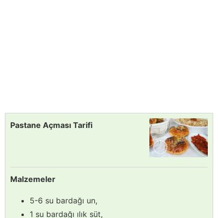
Pastane Açması Tarifi
Malzemeler
5-6 su bardağı un,
1 su bardağı ılık süt,