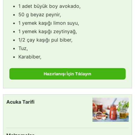
1 adet büyük boy avokado,
50 g beyaz peynir,
1 yemek kaşığı limon suyu,
1 yemek kaşığı zeytinyağ,
1/2 çay kaşığı pul biber,
Tuz,
Karabiber,
Hazırlanışı İçin Tıklayın
Acuka Tarifi