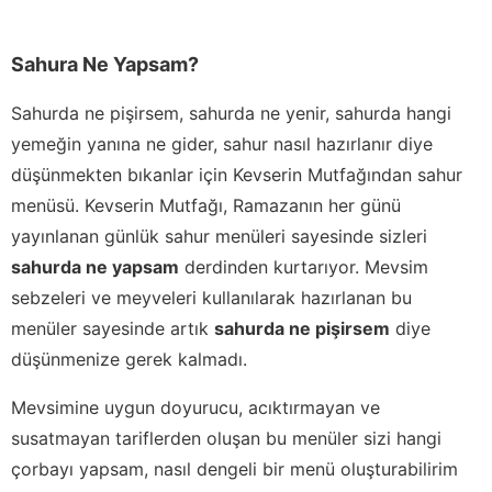
Sahura Ne Yapsam?
Sahurda ne pişirsem, sahurda ne yenir, sahurda hangi
yemeğin yanına ne gider, sahur nasıl hazırlanır diye
düşünmekten bıkanlar için Kevserin Mutfağından sahur
menüsü. Kevserin Mutfağı, Ramazanın her günü
yayınlanan günlük sahur menüleri sayesinde sizleri
sahurda ne yapsam
derdinden kurtarıyor. Mevsim
sebzeleri ve meyveleri kullanılarak hazırlanan bu
menüler sayesinde artık
sahurda ne pişirsem
diye
düşünmenize gerek kalmadı.
Mevsimine uygun doyurucu, acıktırmayan ve
susatmayan tariflerden oluşan bu menüler sizi hangi
çorbayı yapsam, nasıl dengeli bir menü oluşturabilirim