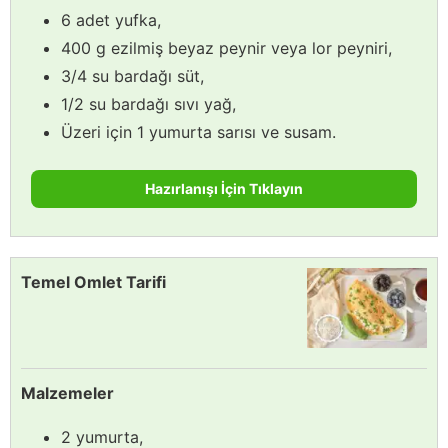
6 adet yufka,
400 g ezilmiş beyaz peynir veya lor peyniri,
3/4 su bardağı süt,
1/2 su bardağı sıvı yağ,
Üzeri için 1 yumurta sarısı ve susam.
Hazırlanışı İçin Tıklayın
Temel Omlet Tarifi
Malzemeler
2 yumurta,