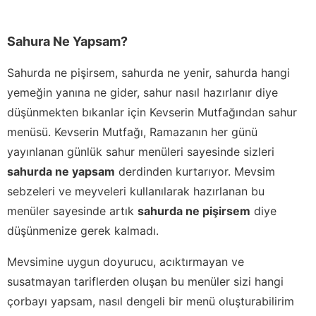
Sahura Ne Yapsam?
Sahurda ne pişirsem, sahurda ne yenir, sahurda hangi
yemeğin yanına ne gider, sahur nasıl hazırlanır diye
düşünmekten bıkanlar için Kevserin Mutfağından sahur
menüsü. Kevserin Mutfağı, Ramazanın her günü
yayınlanan günlük sahur menüleri sayesinde sizleri
sahurda ne yapsam
derdinden kurtarıyor. Mevsim
sebzeleri ve meyveleri kullanılarak hazırlanan bu
menüler sayesinde artık
sahurda ne pişirsem
diye
düşünmenize gerek kalmadı.
Mevsimine uygun doyurucu, acıktırmayan ve
susatmayan tariflerden oluşan bu menüler sizi hangi
çorbayı yapsam, nasıl dengeli bir menü oluşturabilirim