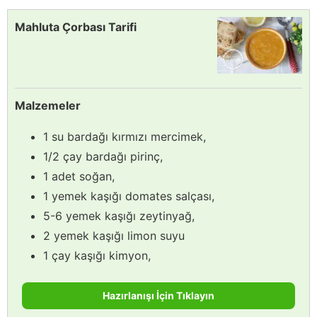
Mahluta Çorbası Tarifi
Malzemeler
1 su bardağı kırmızı mercimek,
1/2 çay bardağı pirinç,
1 adet soğan,
1 yemek kaşığı domates salçası,
5-6 yemek kaşığı zeytinyağ,
2 yemek kaşığı limon suyu
1 çay kaşığı kimyon,
Hazırlanışı İçin Tıklayın