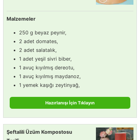
Malzemeler
250 g beyaz peynir,
2 adet domates,
2 adet salatalık,
1 adet yeşil sivri biber,
1 avuç kıyılmış dereotu,
1 avuç kıyılmış maydanoz,
1 yemek kaşığı zeytinyağ,
Hazırlanışı İçin Tıklayın
Şeftalili Üzüm Kompostosu