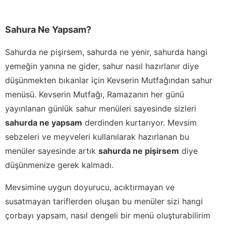
Sahura Ne Yapsam?
Sahurda ne pişirsem, sahurda ne yenir, sahurda hangi
yemeğin yanına ne gider, sahur nasıl hazırlanır diye
düşünmekten bıkanlar için Kevserin Mutfağından sahur
menüsü. Kevserin Mutfağı, Ramazanın her günü
yayınlanan günlük sahur menüleri sayesinde sizleri
sahurda ne yapsam
derdinden kurtarıyor. Mevsim
sebzeleri ve meyveleri kullanılarak hazırlanan bu
menüler sayesinde artık
sahurda ne pişirsem
diye
düşünmenize gerek kalmadı.
Mevsimine uygun doyurucu, acıktırmayan ve
susatmayan tariflerden oluşan bu menüler sizi hangi
çorbayı yapsam, nasıl dengeli bir menü oluşturabilirim