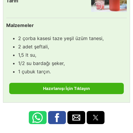
Tarifi
Malzemeler
2 çorba kasesi taze yeşil üzüm tanesi,
2 adet şeftali,
1,5 lt su,
1/2 su bardağı şeker,
1 çubuk tarçın.
Hazırlanışı İçin Tıklayın