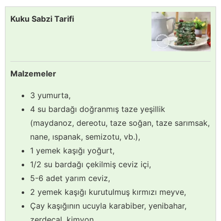
Kuku Sabzi Tarifi
Malzemeler
3 yumurta,
4 su bardağı doğranmış taze yeşillik
(maydanoz, dereotu, taze soğan, taze sarımsak,
nane, ıspanak, semizotu, vb.),
1 yemek kaşığı yoğurt,
1/2 su bardağı çekilmiş ceviz içi,
5-6 adet yarım ceviz,
2 yemek kaşığı kurutulmuş kırmızı meyve,
Çay kaşığının ucuyla karabiber, yenibahar,
zerdeçal, kimyon,