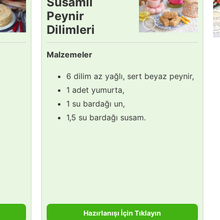
Susamlı
Peynir
Dilimleri
Tarifi
Malzemeler
6 dilim az yağlı, sert beyaz peynir,
1 adet yumurta,
1 su bardağı un,
1,5 su bardağı susam.
Hazırlanışı İçin Tıklayın