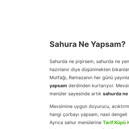
Sahura Ne Yapsam?
Sahurda ne pişirsem, sahurda ne yeni
hazırlanır diye düşünmekten bıkanla
Mutfağı, Ramazanın her günü yayınla
yapsam
derdinden kurtarıyor. Mevsim
menüler sayesinde artık
sahurda ne
Mevsimine uygun doyurucu, acıktırm
hangi çorbayı yapsam, nasıl dengeli b
Ayrıca sahur menülerine
Tarif Küpü 