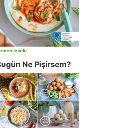
emen İncele
Bugün Ne Pişirsem?