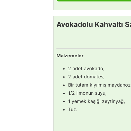
Avokadolu Kahvaltı Sa
Malzemeler
2 adet avokado,
2 adet domates,
Bir tutam kıyılmış maydanoz
1/2 limonun suyu,
1 yemek kaşığı zeytinyağ,
Tuz.