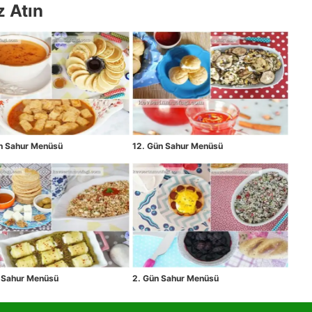
z Atın
ün Sahur Menüsü
12. Gün Sahur Menüsü
n Sahur Menüsü
2. Gün Sahur Menüsü