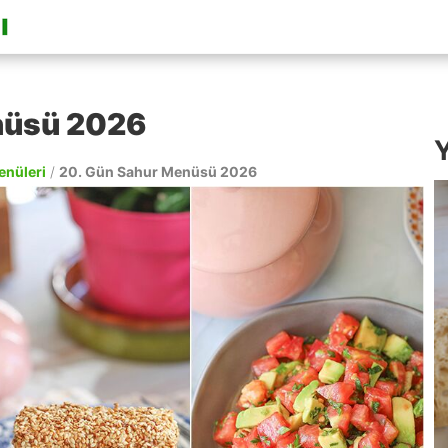
nüsü 2026
Y
enüleri
/
20. Gün Sahur Menüsü 2026