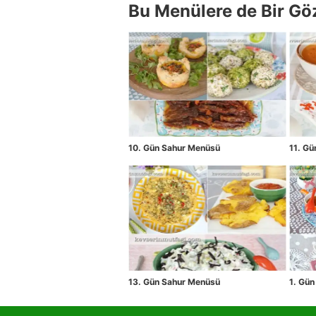
Bu Menülere de Bir Gö
10. Gün Sahur Menüsü
11. G
13. Gün Sahur Menüsü
1. Gü