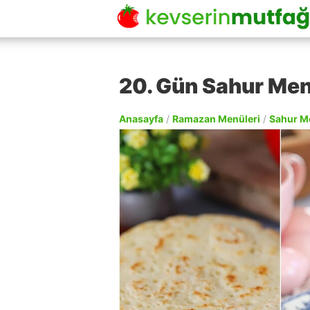
20. Gün Sahur Me
Anasayfa
/
Ramazan Menüleri
/
Sahur M