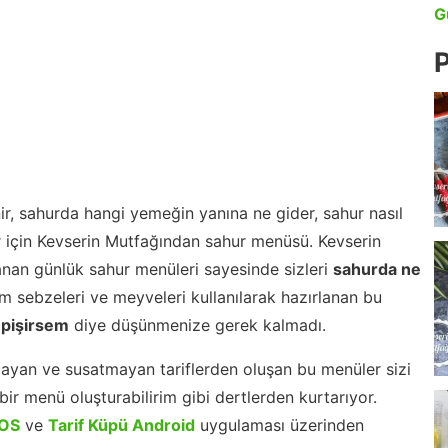
G
P
r, sahurda hangi yemeğin yanına ne gider, sahur nasıl
r için Kevserin Mutfağından sahur menüsü. Kevserin
nan günlük sahur menüleri sayesinde sizleri
sahurda ne
 sebzeleri ve meyveleri kullanılarak hazırlanan bu
 pişirsem
diye düşünmenize gerek kalmadı.
ayan ve susatmayan tariflerden oluşan bu menüler sizi
ir menü oluşturabilirim gibi dertlerden kurtarıyor.
iOS
ve
Tarif Küpü Android
uygulaması üzerinden