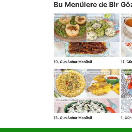
Bu Menülere de Bir Gö
10. Gün Sahur Menüsü
11. G
13. Gün Sahur Menüsü
1. Gü