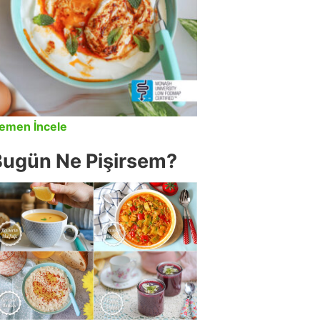
emen İncele
Bugün Ne Pişirsem?