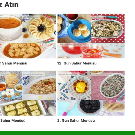
z Atın
ün Sahur Menüsü
12. Gün Sahur Menüsü
n Sahur Menüsü
2. Gün Sahur Menüsü