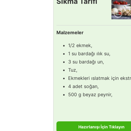
Sıkma Tarifi
Malzemeler
1/2 ekmek,
1 su bardağı ılık su,
3 su bardağı un,
Tuz,
Ekmekleri ıslatmak için ekstr
4 adet soğan,
500 g beyaz peynir,
Hazırlanışı İçin Tıklayın