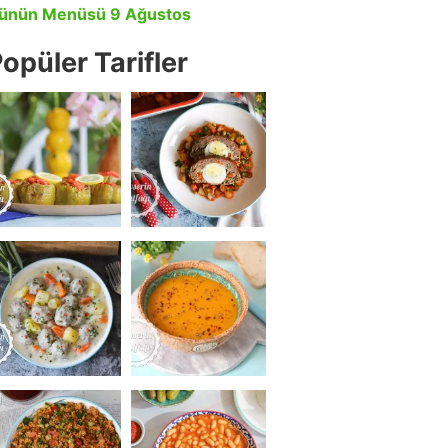
ünün Menüsü 9 Ağustos
opüler Tarifler