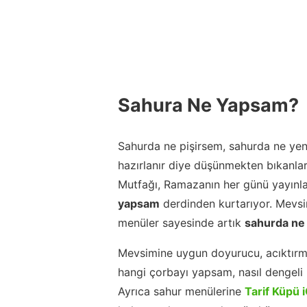
Sahura Ne Yapsam?
Sahurda ne pişirsem, sahurda ne yeni
hazırlanır diye düşünmekten bıkanla
Mutfağı, Ramazanın her günü yayınla
yapsam
derdinden kurtarıyor. Mevsim
menüler sayesinde artık
sahurda ne
Mevsimine uygun doyurucu, acıktırm
hangi çorbayı yapsam, nasıl dengeli b
Ayrıca sahur menülerine
Tarif Küpü 