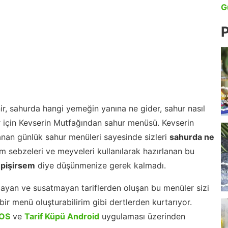
G
P
r, sahurda hangi yemeğin yanına ne gider, sahur nasıl
r için Kevserin Mutfağından sahur menüsü. Kevserin
nan günlük sahur menüleri sayesinde sizleri
sahurda ne
 sebzeleri ve meyveleri kullanılarak hazırlanan bu
 pişirsem
diye düşünmenize gerek kalmadı.
ayan ve susatmayan tariflerden oluşan bu menüler sizi
ir menü oluşturabilirim gibi dertlerden kurtarıyor.
iOS
ve
Tarif Küpü Android
uygulaması üzerinden