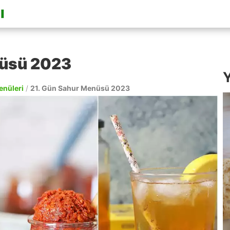
nüsü 2023
Y
enüleri
/
21. Gün Sahur Menüsü 2023