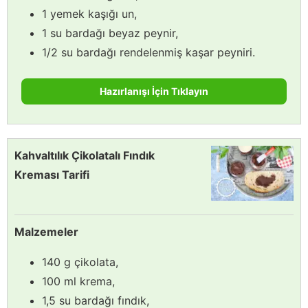
1 yemek kaşığı un,
1 su bardağı beyaz peynir,
1/2 su bardağı rendelenmiş kaşar peyniri.
Hazırlanışı İçin Tıklayın
Kahvaltılık Çikolatalı Fındık
Kreması Tarifi
Malzemeler
140 g çikolata,
100 ml krema,
1,5 su bardağı fındık,