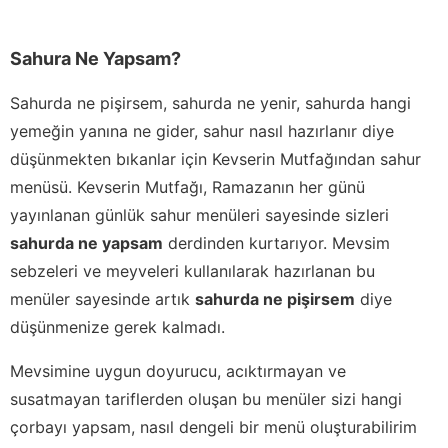
Sahura Ne Yapsam?
Sahurda ne pişirsem, sahurda ne yenir, sahurda hangi
yemeğin yanına ne gider, sahur nasıl hazırlanır diye
düşünmekten bıkanlar için Kevserin Mutfağından sahur
menüsü. Kevserin Mutfağı, Ramazanın her günü
yayınlanan günlük sahur menüleri sayesinde sizleri
sahurda ne yapsam
derdinden kurtarıyor. Mevsim
sebzeleri ve meyveleri kullanılarak hazırlanan bu
menüler sayesinde artık
sahurda ne pişirsem
diye
düşünmenize gerek kalmadı.
Mevsimine uygun doyurucu, acıktırmayan ve
susatmayan tariflerden oluşan bu menüler sizi hangi
çorbayı yapsam, nasıl dengeli bir menü oluşturabilirim