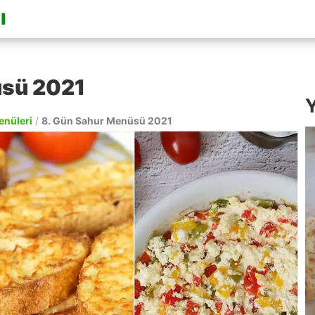
üsü 2021
Y
enüleri
/
8. Gün Sahur Menüsü 2021