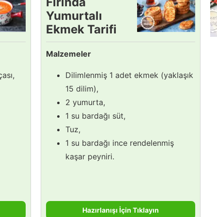
Fırında
Yumurtalı
Ekmek Tarifi
Malzemeler
ası,
Dilimlenmiş 1 adet ekmek (yaklaşık
15 dilim),
2 yumurta,
1 su bardağı süt,
Tuz,
1 su bardağı ince rendelenmiş
kaşar peyniri.
Hazırlanışı İçin Tıklayın