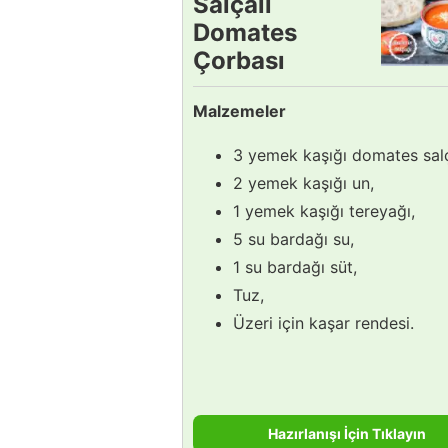
Salçalı
Domates
Çorbası
Tarifi
Malzemeler
3 yemek kaşığı domates salç
2 yemek kaşığı un,
1 yemek kaşığı tereyağı,
5 su bardağı su,
1 su bardağı süt,
Tuz,
Üzeri için kaşar rendesi.
Hazırlanışı İçin Tıklayın