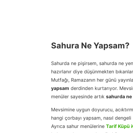
Sahura Ne Yapsam?
Sahurda ne pişirsem, sahurda ne yeni
hazırlanır diye düşünmekten bıkanla
Mutfağı, Ramazanın her günü yayınla
yapsam
derdinden kurtarıyor. Mevsim
menüler sayesinde artık
sahurda ne
Mevsimine uygun doyurucu, acıktırm
hangi çorbayı yapsam, nasıl dengeli b
Ayrıca sahur menülerine
Tarif Küpü 