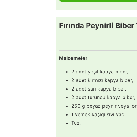
Fırında Peynirli Biber 
Malzemeler
2 adet yeşil kapya biber,
2 adet kırmızı kapya biber,
2 adet sarı kapya biber,
2 adet turuncu kapya biber,
250 g beyaz peynir veya lor 
1 yemek kaşığı sıvı yağ,
Tuz.