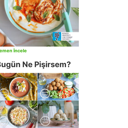
emen İncele
Bugün Ne Pişirsem?