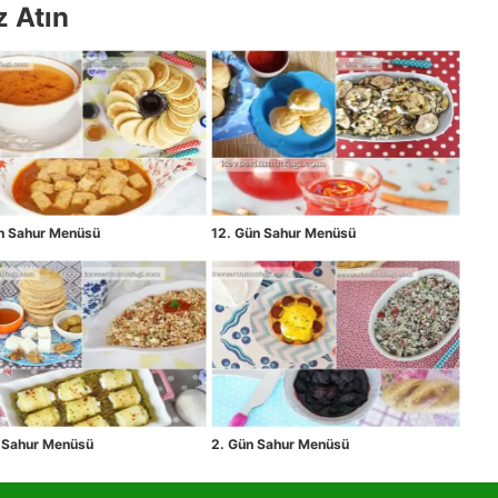
z Atın
ün Sahur Menüsü
12. Gün Sahur Menüsü
n Sahur Menüsü
2. Gün Sahur Menüsü