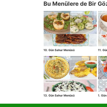
Bu Menülere de Bir Gö
10. Gün Sahur Menüsü
11. G
13. Gün Sahur Menüsü
1. Gü