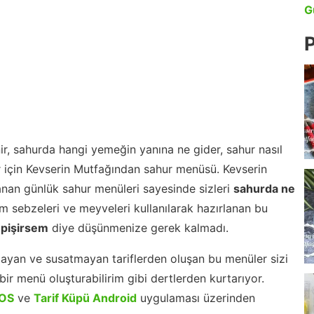
G
P
r, sahurda hangi yemeğin yanına ne gider, sahur nasıl
r için Kevserin Mutfağından sahur menüsü. Kevserin
nan günlük sahur menüleri sayesinde sizleri
sahurda ne
 sebzeleri ve meyveleri kullanılarak hazırlanan bu
 pişirsem
diye düşünmenize gerek kalmadı.
ayan ve susatmayan tariflerden oluşan bu menüler sizi
ir menü oluşturabilirim gibi dertlerden kurtarıyor.
iOS
ve
Tarif Küpü Android
uygulaması üzerinden