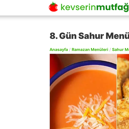
8. Gün Sahur Men
Anasayfa
/
Ramazan Menüleri
/
Sahur M