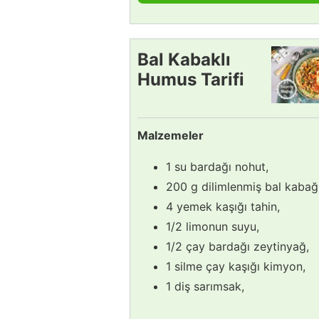
Bal Kabaklı
Humus Tarifi
Malzemeler
1 su bardağı nohut,
200 g dilimlenmiş bal kabağı
4 yemek kaşığı tahin,
1/2 limonun suyu,
1/2 çay bardağı zeytinyağ,
1 silme çay kaşığı kimyon,
1 diş sarımsak,