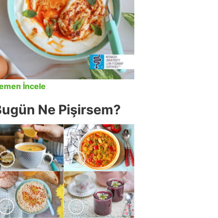
emen İncele
Bugün Ne Pişirsem?