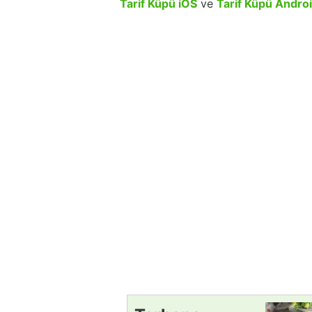
Tarif Küpü iOS
ve
Tarif Küpü Andro