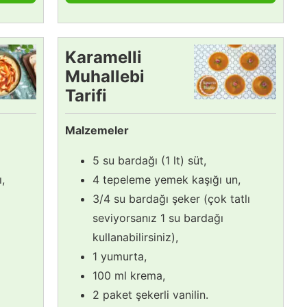
Karamelli
Muhallebi
Tarifi
Malzemeler
5 su bardağı (1 lt) süt,
,
4 tepeleme yemek kaşığı un,
3/4 su bardağı şeker (çok tatlı
seviyorsanız 1 su bardağı
kullanabilirsiniz),
1 yumurta,
100 ml krema,
2 paket şekerli vanilin.