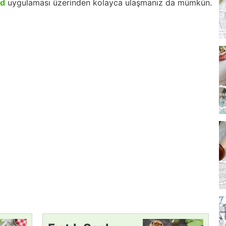
id
uygulaması üzerinden kolayca ulaşmanız da mümkün.