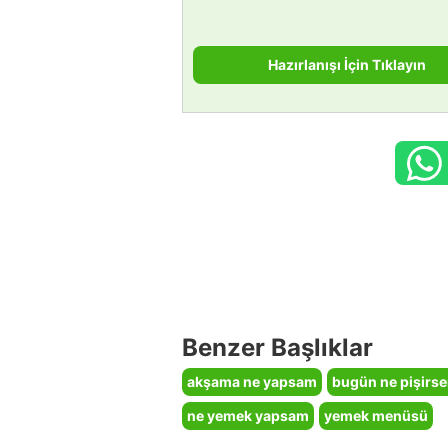
Hazırlanışı İçin Tıklayın
Benzer Başlıklar
akşama ne yapsam
bugün ne pişirs
ne yemek yapsam
yemek menüsü