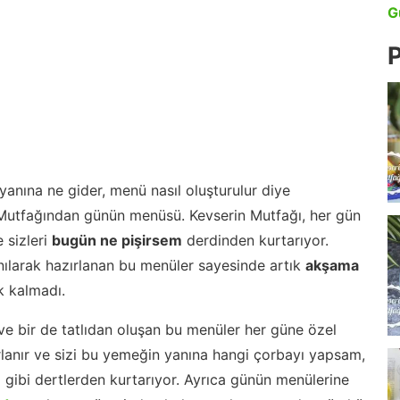
G
P
anına ne gider, menü nasıl oluşturulur diye
 Mutfağından günün menüsü. Kevserin Mutfağı, her gün
 sizleri
bugün ne pişirsem
derdinden kurtarıyor.
nılarak hazırlanan bu menüler sayesinde artık
akşama
 kalmadı.
ve bir de tatlıdan oluşan bu menüler her güne özel
lanır ve sizi bu yemeğin yanına hangi çorbayı yapsam,
m gibi dertlerden kurtarıyor. Ayrıca günün menülerine