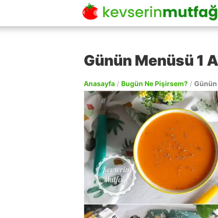
Günün Menüsü 1 A
Anasayfa
/
Bugün Ne Pişirsem?
/
Günün 