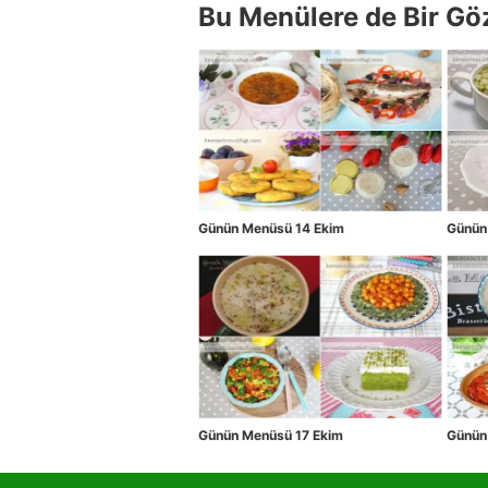
Bu Menülere de Bir Gö
Günün Menüsü 14 Ekim
Günün
Günün Menüsü 17 Ekim
Günün