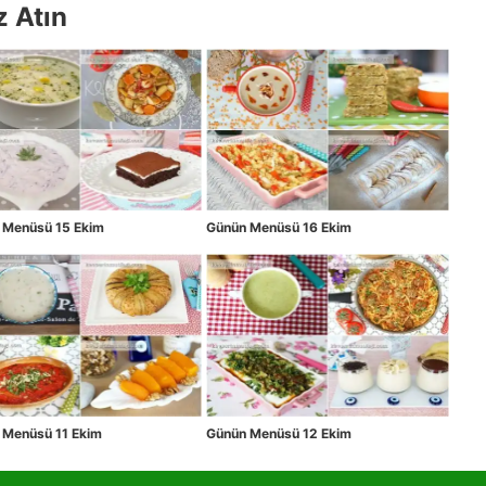
z Atın
 Menüsü 15 Ekim
Günün Menüsü 16 Ekim
 Menüsü 11 Ekim
Günün Menüsü 12 Ekim