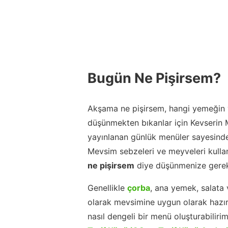
Bugün Ne Pişirsem?
Akşama ne pişirsem, hangi yemeğin y
düşünmekten bıkanlar için Kevserin
yayınlanan günlük menüler sayesinde
Mevsim sebzeleri ve meyveleri kulla
ne pişirsem
diye düşünmenize gerek
Genellikle
çorba
, ana yemek, salata 
olarak mevsimine uygun olarak hazır
nasıl dengeli bir menü oluşturabiliri