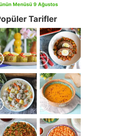
ünün Menüsü 9 Ağustos
opüler Tarifler