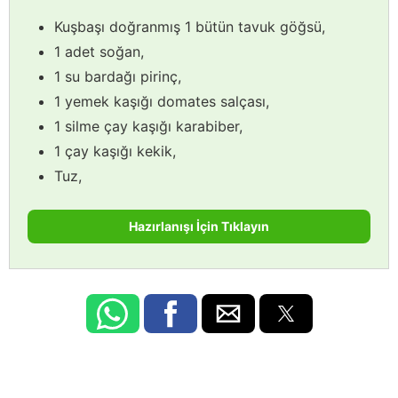
Kuşbaşı doğranmış 1 bütün tavuk göğsü,
1 adet soğan,
1 su bardağı pirinç,
1 yemek kaşığı domates salçası,
1 silme çay kaşığı karabiber,
1 çay kaşığı kekik,
Tuz,
Hazırlanışı İçin Tıklayın