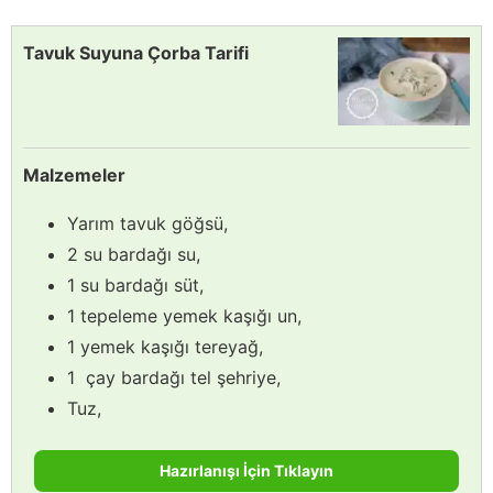
Tavuk Suyuna Çorba Tarifi
Malzemeler
Yarım tavuk göğsü,
2 su bardağı su,
1 su bardağı süt,
1 tepeleme yemek kaşığı un,
1 yemek kaşığı tereyağ,
1 çay bardağı tel şehriye,
Tuz,
Hazırlanışı İçin Tıklayın