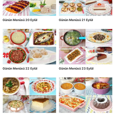
Günün Menüsü 20 Eylül
Günün Menüsü 21 Eylül
Günün Menüsü 22 Eylül
Günün Menüsü 23 Eylül