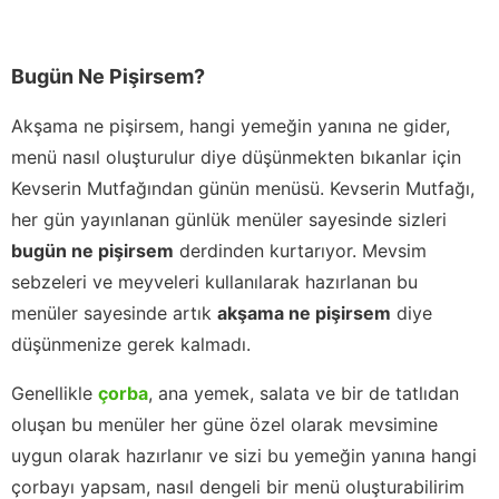
Bugün Ne Pişirsem?
Akşama ne pişirsem, hangi yemeğin yanına ne gider,
menü nasıl oluşturulur diye düşünmekten bıkanlar için
Kevserin Mutfağından günün menüsü. Kevserin Mutfağı,
her gün yayınlanan günlük menüler sayesinde sizleri
bugün ne pişirsem
derdinden kurtarıyor. Mevsim
sebzeleri ve meyveleri kullanılarak hazırlanan bu
menüler sayesinde artık
akşama ne pişirsem
diye
düşünmenize gerek kalmadı.
Genellikle
çorba
, ana yemek, salata ve bir de tatlıdan
oluşan bu menüler her güne özel olarak mevsimine
uygun olarak hazırlanır ve sizi bu yemeğin yanına hangi
çorbayı yapsam, nasıl dengeli bir menü oluşturabilirim