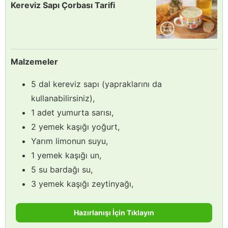
Kereviz Sapı Çorbası Tarifi
Malzemeler
5 dal kereviz sapı (yapraklarını da
kullanabilirsiniz),
1 adet yumurta sarısı,
2 yemek kaşığı yoğurt,
Yarım limonun suyu,
1 yemek kaşığı un,
5 su bardağı su,
3 yemek kaşığı zeytinyağı,
Hazırlanışı İçin Tıklayın