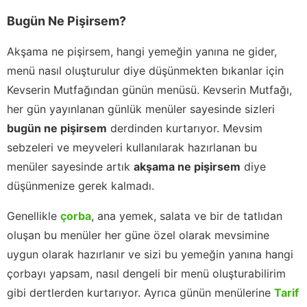
Bugün Ne Pişirsem?
Akşama ne pişirsem, hangi yemeğin yanına ne gider,
menü nasıl oluşturulur diye düşünmekten bıkanlar için
Kevserin Mutfağından günün menüsü. Kevserin Mutfağı,
her gün yayınlanan günlük menüler sayesinde sizleri
bugün ne pişirsem
derdinden kurtarıyor. Mevsim
sebzeleri ve meyveleri kullanılarak hazırlanan bu
menüler sayesinde artık
akşama ne pişirsem
diye
düşünmenize gerek kalmadı.
Genellikle
çorba
, ana yemek, salata ve bir de tatlıdan
oluşan bu menüler her güne özel olarak mevsimine
uygun olarak hazırlanır ve sizi bu yemeğin yanına hangi
çorbayı yapsam, nasıl dengeli bir menü oluşturabilirim
gibi dertlerden kurtarıyor. Ayrıca günün menülerine
Tarif