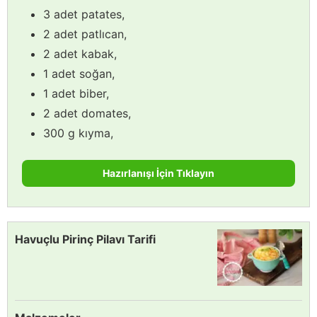
3 adet patates,
2 adet patlıcan,
2 adet kabak,
1 adet soğan,
1 adet biber,
2 adet domates,
300 g kıyma,
Hazırlanışı İçin Tıklayın
Havuçlu Pirinç Pilavı Tarifi