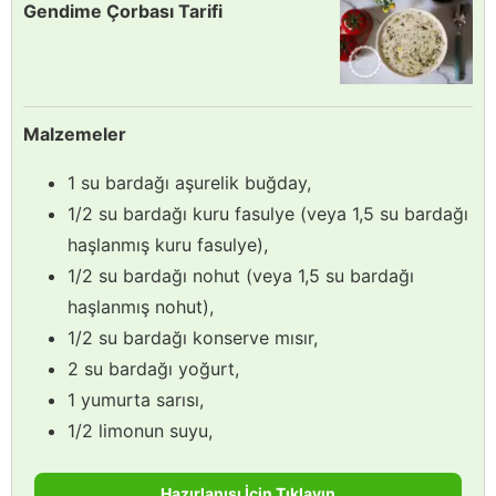
Gendime Çorbası Tarifi
Malzemeler
1 su bardağı aşurelik buğday,
1/2 su bardağı kuru fasulye (veya 1,5 su bardağı
haşlanmış kuru fasulye),
1/2 su bardağı nohut (veya 1,5 su bardağı
haşlanmış nohut),
1/2 su bardağı konserve mısır,
2 su bardağı yoğurt,
1 yumurta sarısı,
1/2 limonun suyu,
Hazırlanışı İçin Tıklayın