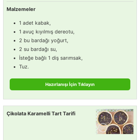
Malzemeler
1 adet kabak,
1 avuç kıyılmış dereotu,
2 bu bardağı yoğurt,
2 su bardağı su,
İsteğe bağlı 1 diş sarımsak,
Tuz.
Hazırlanışı İçin Tıklayın
Çikolata Karamelli Tart Tarifi