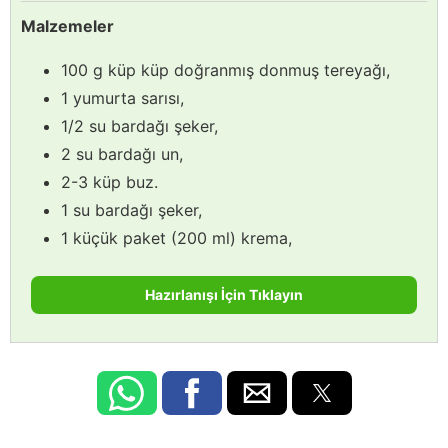
Malzemeler
100 g küp küp doğranmış donmuş tereyağı,
1 yumurta sarısı,
1/2 su bardağı şeker,
2 su bardağı un,
2-3 küp buz.
1 su bardağı şeker,
1 küçük paket (200 ml) krema,
Hazırlanışı İçin Tıklayın