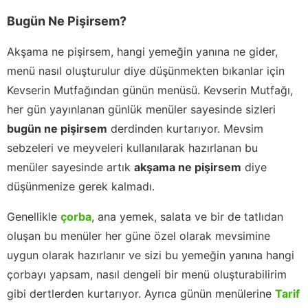
Bugün Ne Pişirsem?
Akşama ne pişirsem, hangi yemeğin yanına ne gider,
menü nasıl oluşturulur diye düşünmekten bıkanlar için
Kevserin Mutfağından günün menüsü. Kevserin Mutfağı,
her gün yayınlanan günlük menüler sayesinde sizleri
bugün ne pişirsem
derdinden kurtarıyor. Mevsim
sebzeleri ve meyveleri kullanılarak hazırlanan bu
menüler sayesinde artık
akşama ne pişirsem
diye
düşünmenize gerek kalmadı.
Genellikle
çorba
, ana yemek, salata ve bir de tatlıdan
oluşan bu menüler her güne özel olarak mevsimine
uygun olarak hazırlanır ve sizi bu yemeğin yanına hangi
çorbayı yapsam, nasıl dengeli bir menü oluşturabilirim
gibi dertlerden kurtarıyor. Ayrıca günün menülerine
Tarif