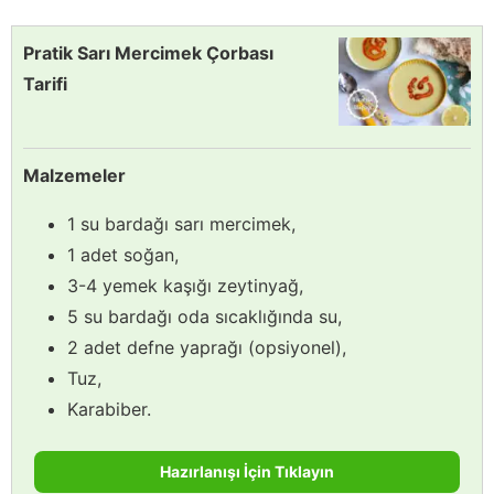
Pratik Sarı Mercimek Çorbası
Tarifi
Malzemeler
1 su bardağı sarı mercimek,
1 adet soğan,
3-4 yemek kaşığı zeytinyağ,
5 su bardağı oda sıcaklığında su,
2 adet defne yaprağı (opsiyonel),
Tuz,
Karabiber.
Hazırlanışı İçin Tıklayın