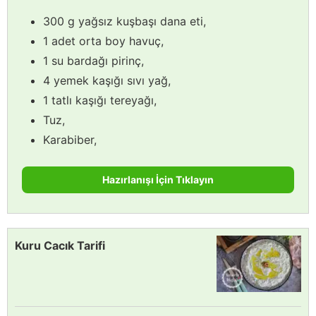
300 g yağsız kuşbaşı dana eti,
1 adet orta boy havuç,
1 su bardağı pirinç,
4 yemek kaşığı sıvı yağ,
1 tatlı kaşığı tereyağı,
Tuz,
Karabiber,
Hazırlanışı İçin Tıklayın
Kuru Cacık Tarifi