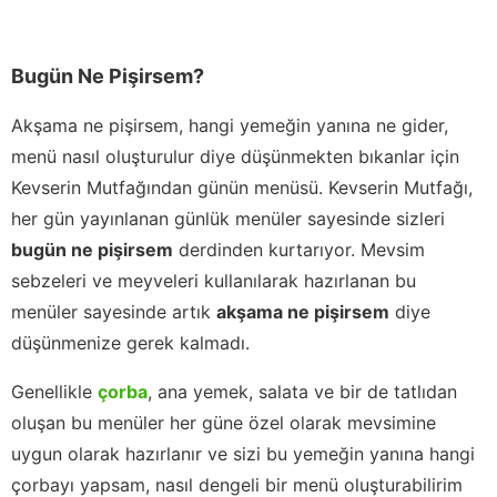
Bugün Ne Pişirsem?
Akşama ne pişirsem, hangi yemeğin yanına ne gider,
menü nasıl oluşturulur diye düşünmekten bıkanlar için
Kevserin Mutfağından günün menüsü. Kevserin Mutfağı,
her gün yayınlanan günlük menüler sayesinde sizleri
bugün ne pişirsem
derdinden kurtarıyor. Mevsim
sebzeleri ve meyveleri kullanılarak hazırlanan bu
menüler sayesinde artık
akşama ne pişirsem
diye
düşünmenize gerek kalmadı.
Genellikle
çorba
, ana yemek, salata ve bir de tatlıdan
oluşan bu menüler her güne özel olarak mevsimine
uygun olarak hazırlanır ve sizi bu yemeğin yanına hangi
çorbayı yapsam, nasıl dengeli bir menü oluşturabilirim