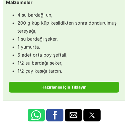
Malzemeler
4 su bardağı un,
200 g küp küp kesildikten sonra dondurulmuş
tereyağı,
1 su bardağı şeker,
1 yumurta.
5 adet orta boy şeftali,
1/2 su bardağı şeker,
1/2 çay kaşığı tarçın.
Hazırlanışı İçin Tıklayın