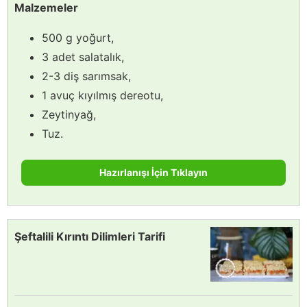
Malzemeler
500 g yoğurt,
3 adet salatalık,
2-3 diş sarımsak,
1 avuç kıyılmış dereotu,
Zeytinyağ,
Tuz.
Hazırlanışı İçin Tıklayın
Şeftalili Kırıntı Dilimleri Tarifi