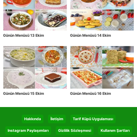
Günün Menüsü 13 Ekim
Günün Menüsü 14 Ekim
Günün Menüsü 15 Ekim
Günün Menüsü 16 Ekim
Hakkında
İletişim
Tarif Küpü Uygulaması
Instagram Paylaşımları
Gizlilik Sözleşmesi
Kullanım Şartları