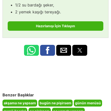
1/2 su bardağı şeker,
2 yemek kaşığı tereyağı.
Hazırlanışı İçin Tıklayın
Benzer Başlıklar
akşama ne yapsam
bugün ne pişirsem
günün menüsü