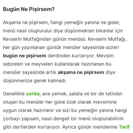
Bugün Ne Pişirsem?
Akşama ne pişirsem, hangi yemeğin yanına ne gider,
menü nasıl oluşturulur diye düşünmekten bıkanlar için
Kevserin Mutfağından günün menüsü. Kevserin Mutfağı,
her gün yayınlanan günlük menüler sayesinde sizleri
bugün ne pişirsem
derdinden kurtarıyor. Mevsim
sebzeleri ve meyveleri kullanılarak hazırlanan bu
menüler sayesinde artık
akşama ne pişirsem
diye
düşünmenize gerek kalmadı.
Genellikle
çorba
, ana yemek, salata ve bir de tatlıdan
oluşan bu menüler her güne özel olarak mevsimine
uygun olarak hazırlanır ve sizi bu yemeğin yanına hangi
çorbayı yapsam, nasıl dengeli bir menü oluşturabilirim
gibi dertlerden kurtarıyor. Ayrıca günün menülerine
Tarif