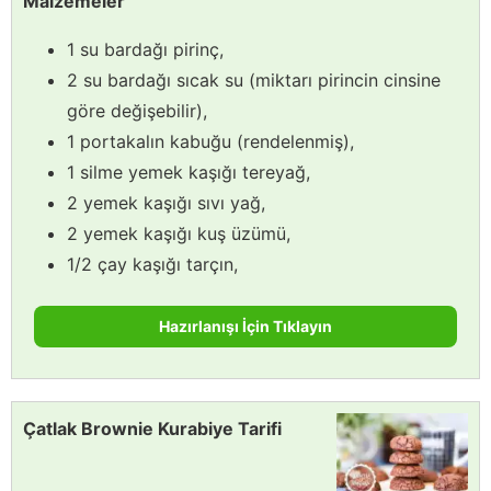
Malzemeler
1 su bardağı pirinç,
2 su bardağı sıcak su (miktarı pirincin cinsine
göre değişebilir),
1 portakalın kabuğu (rendelenmiş),
1 silme yemek kaşığı tereyağ,
2 yemek kaşığı sıvı yağ,
2 yemek kaşığı kuş üzümü,
1/2 çay kaşığı tarçın,
Hazırlanışı İçin Tıklayın
Çatlak Brownie Kurabiye Tarifi