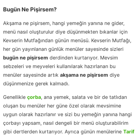
Bugün Ne Pişirsem?
Akşama ne pişirsem, hangi yemeğin yanına ne gider,
menü nasıl oluşturulur diye düşünmekten bıkanlar için
Kevserin Mutfağından günün menüsü. Kevserin Mutfağı,
her gün yayınlanan günlük menüler sayesinde sizleri
bugün ne pişirsem
derdinden kurtarıyor. Mevsim
sebzeleri ve meyveleri kullanılarak hazırlanan bu
menüler sayesinde artık
akşama ne pişirsem
diye
düşünmenize gerek kalmadı.
Genellikle
çorba
, ana yemek, salata ve bir de tatlıdan
oluşan bu menüler her güne özel olarak mevsimine
uygun olarak hazırlanır ve sizi bu yemeğin yanına hangi
çorbayı yapsam, nasıl dengeli bir menü oluşturabilirim
gibi dertlerden kurtarıyor. Ayrıca günün menülerine
Tarif