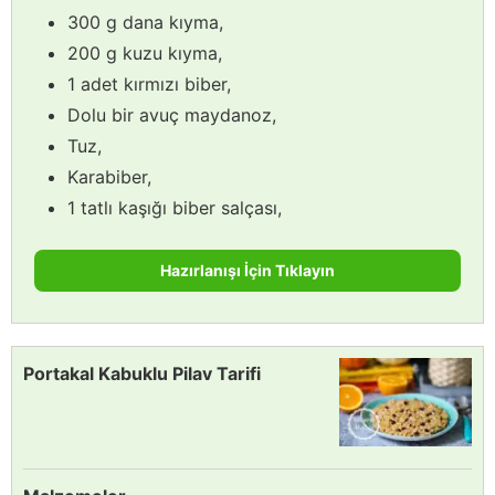
300 g dana kıyma,
200 g kuzu kıyma,
1 adet kırmızı biber,
Dolu bir avuç maydanoz,
Tuz,
Karabiber,
1 tatlı kaşığı biber salçası,
Hazırlanışı İçin Tıklayın
Portakal Kabuklu Pilav Tarifi