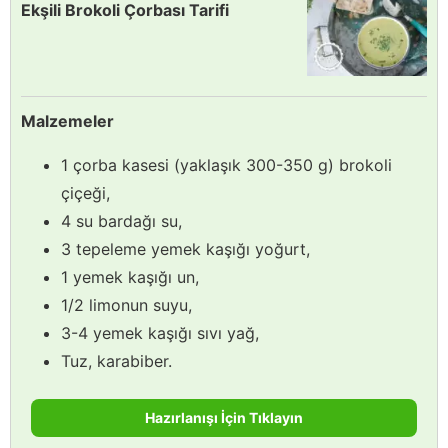
Ekşili Brokoli Çorbası Tarifi
Malzemeler
1 çorba kasesi (yaklaşık 300-350 g) brokoli
çiçeği,
4 su bardağı su,
3 tepeleme yemek kaşığı yoğurt,
1 yemek kaşığı un,
1/2 limonun suyu,
3-4 yemek kaşığı sıvı yağ,
Tuz, karabiber.
Hazırlanışı İçin Tıklayın