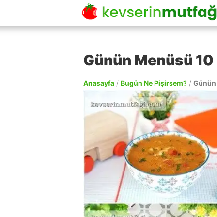
Günün Menüsü 10
Anasayfa
/
Bugün Ne Pişirsem?
/
Günün 