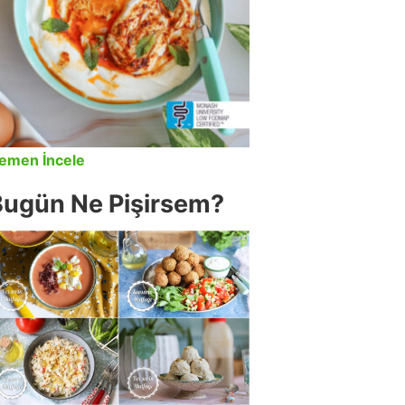
emen İncele
Bugün Ne Pişirsem?