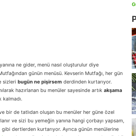
G
P
anına ne gider, menü nasıl oluşturulur diye
 Mutfağından günün menüsü. Kevserin Mutfağı, her gün
 sizleri
bugün ne pişirsem
derdinden kurtarıyor.
nılarak hazırlanan bu menüler sayesinde artık
akşama
 kalmadı.
ve bir de tatlıdan oluşan bu menüler her güne özel
lanır ve sizi bu yemeğin yanına hangi çorbayı yapsam,
m gibi dertlerden kurtarıyor. Ayrıca günün menülerine