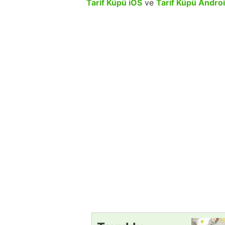
Tarif Küpü iOS
ve
Tarif Küpü Andro