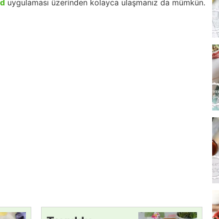
id
uygulaması üzerinden kolayca ulaşmanız da mümkün.