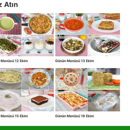
z Atın
 Menüsü 12 Ekim
Günün Menüsü 13 Ekim
 Menüsü 15 Ekim
Günün Menüsü 16 Ekim