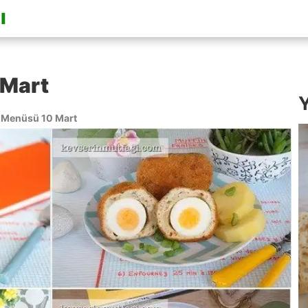
 Mart
Y
Menüsü 10 Mart