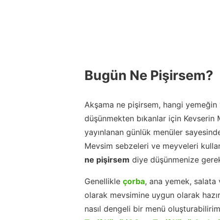
Bugün Ne Pişirsem?
Akşama ne pişirsem, hangi yemeğin y
düşünmekten bıkanlar için Kevserin
yayınlanan günlük menüler sayesinde
Mevsim sebzeleri ve meyveleri kulla
ne pişirsem
diye düşünmenize gerek
Genellikle
çorba
, ana yemek, salata 
olarak mevsimine uygun olarak hazır
nasıl dengeli bir menü oluşturabiliri