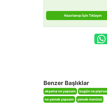
Hazırlanışı İçin Tıklayın
Benzer Başlıklar
akşama ne yapsam
bugün ne pişirs
ne yemek yapsam
yemek menüsü