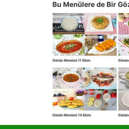
Bu Menülere de Bir Gö
Günün Menüsü 11 Ekim
Günün
Günün Menüsü 14 Ekim
Günün