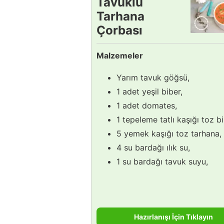
Tavuklu
Tarhana
Çorbası
Tarifi
Malzemeler
Yarım tavuk göğsü,
1 adet yeşil biber,
1 adet domates,
1 tepeleme tatlı kaşığı toz bi
5 yemek kaşığı toz tarhana,
4 su bardağı ılık su,
1 su bardağı tavuk suyu,
Hazırlanışı İçin Tıklayın