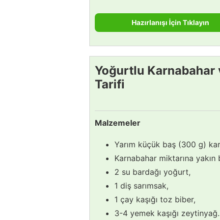
Hazırlanışı İçin Tıklayın
Yoğurtlu Karnabahar v
Tarifi
Malzemeler
Yarım küçük baş (300 g) ka
Karnabahar miktarına yakın b
2 su bardağı yoğurt,
1 diş sarımsak,
1 çay kaşığı toz biber,
3-4 yemek kaşığı zeytinyağ.