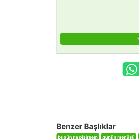
Benzer Başlıklar
bugün ne pişirsem
günün menüsü