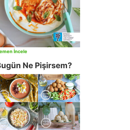
emen İncele
Bugün Ne Pişirsem?