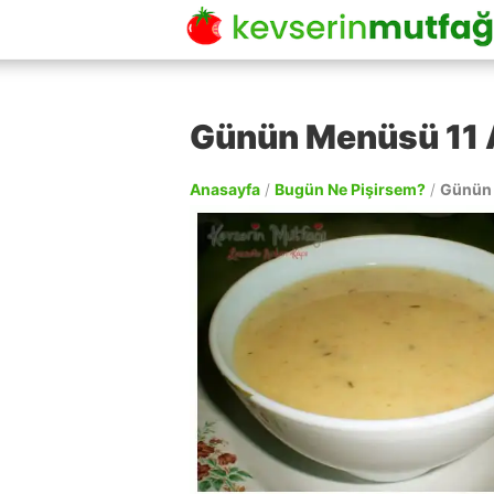
Günün Menüsü 11 
Anasayfa
/
Bugün Ne Pişirsem?
/
Günün 