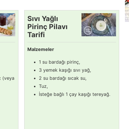
Sıvı Yağlı
Pirinç Pilavı
Tarifi
Malzemeler
1 su bardağı pirinç,
3 yemek kaşığı sıvı yağ,
ç (veya
2 su bardağı sıcak su,
Tuz,
İsteğe bağlı 1 çay kaşığı tereyağ.