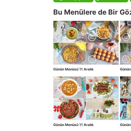
Bu Menülere de Bir Gö
Günün Menüsü 11 Aralık
Günün 
Günün Menüsü 11 Aralık
Günün 