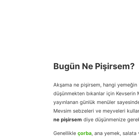
Bugün Ne Pişirsem?
Akşama ne pişirsem, hangi yemeğin y
düşünmekten bıkanlar için Kevserin
yayınlanan günlük menüler sayesinde
Mevsim sebzeleri ve meyveleri kulla
ne pişirsem
diye düşünmenize gerek
Genellikle
çorba
, ana yemek, salata 