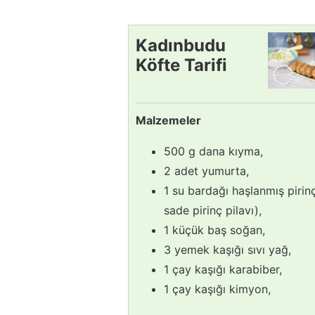
Kadınbudu
Köfte Tarifi
Malzemeler
500 g dana kıyma,
2 adet yumurta,
1 su bardağı haşlanmış pirin
sade pirinç pilavı),
1 küçük baş soğan,
3 yemek kaşığı sıvı yağ,
1 çay kaşığı karabiber,
1 çay kaşığı kimyon,