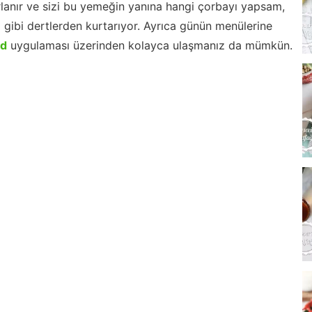
lanır ve sizi bu yemeğin yanına hangi çorbayı yapsam,
m gibi dertlerden kurtarıyor. Ayrıca günün menülerine
id
uygulaması üzerinden kolayca ulaşmanız da mümkün.