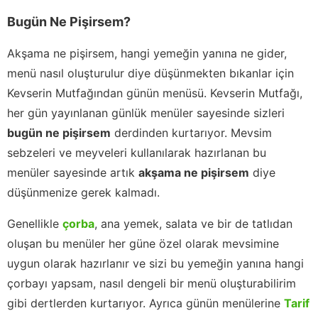
Bugün Ne Pişirsem?
Akşama ne pişirsem, hangi yemeğin yanına ne gider,
menü nasıl oluşturulur diye düşünmekten bıkanlar için
Kevserin Mutfağından günün menüsü. Kevserin Mutfağı,
her gün yayınlanan günlük menüler sayesinde sizleri
bugün ne pişirsem
derdinden kurtarıyor. Mevsim
sebzeleri ve meyveleri kullanılarak hazırlanan bu
menüler sayesinde artık
akşama ne pişirsem
diye
düşünmenize gerek kalmadı.
Genellikle
çorba
, ana yemek, salata ve bir de tatlıdan
oluşan bu menüler her güne özel olarak mevsimine
uygun olarak hazırlanır ve sizi bu yemeğin yanına hangi
çorbayı yapsam, nasıl dengeli bir menü oluşturabilirim
gibi dertlerden kurtarıyor. Ayrıca günün menülerine
Tarif