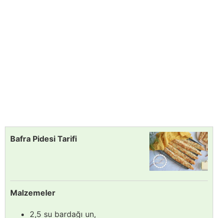
Bafra Pidesi Tarifi
Malzemeler
2,5 su bardağı un,