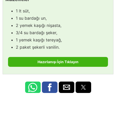
1 lt süt,
1 su bardağı un,
2 yemek kaşığı nişasta,
3/4 su bardağı şeker,
1 yemek kaşığı tereyağ,
2 paket şekerli vanilin.
Hazırlanışı İçin Tıklayın