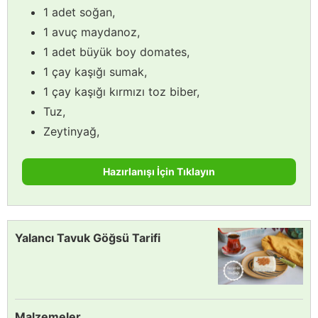
1 adet soğan,
1 avuç maydanoz,
1 adet büyük boy domates,
1 çay kaşığı sumak,
1 çay kaşığı kırmızı toz biber,
Tuz,
Zeytinyağ,
Hazırlanışı İçin Tıklayın
Yalancı Tavuk Göğsü Tarifi
Malzemeler