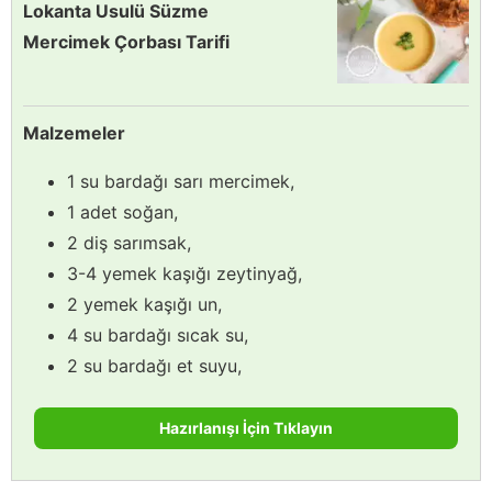
Lokanta Usulü Süzme
Mercimek Çorbası Tarifi
Malzemeler
1 su bardağı sarı mercimek,
1 adet soğan,
2 diş sarımsak,
3-4 yemek kaşığı zeytinyağ,
2 yemek kaşığı un,
4 su bardağı sıcak su,
2 su bardağı et suyu,
Hazırlanışı İçin Tıklayın