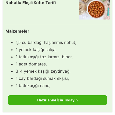
Nohutlu Ekşili Köfte Tarifi
Malzemeler
1,5 su bardağı haşlanmış nohut,
1 yemek kaşığı salça,
1 tatlı kaşığı toz kırmızı biber,
1 adet domates,
3-4 yemek kaşığı zeytinyağ,
1 çay bardağı sumak ekşisi,
1 tatlı kaşığı nane,
Hazırlanışı İçin Tıklayın