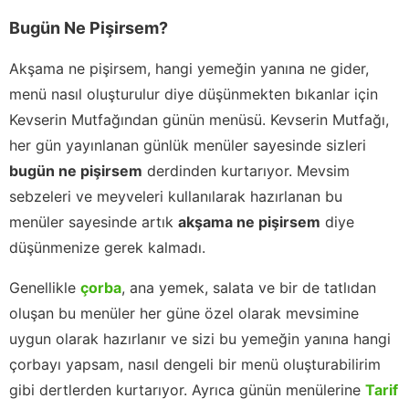
Bugün Ne Pişirsem?
Akşama ne pişirsem, hangi yemeğin yanına ne gider,
menü nasıl oluşturulur diye düşünmekten bıkanlar için
Kevserin Mutfağından günün menüsü. Kevserin Mutfağı,
her gün yayınlanan günlük menüler sayesinde sizleri
bugün ne pişirsem
derdinden kurtarıyor. Mevsim
sebzeleri ve meyveleri kullanılarak hazırlanan bu
menüler sayesinde artık
akşama ne pişirsem
diye
düşünmenize gerek kalmadı.
Genellikle
çorba
, ana yemek, salata ve bir de tatlıdan
oluşan bu menüler her güne özel olarak mevsimine
uygun olarak hazırlanır ve sizi bu yemeğin yanına hangi
çorbayı yapsam, nasıl dengeli bir menü oluşturabilirim
gibi dertlerden kurtarıyor. Ayrıca günün menülerine
Tarif