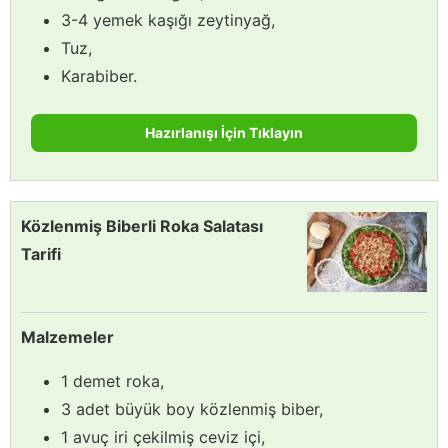
3-4 yemek kaşığı zeytinyağ,
Tuz,
Karabiber.
Hazırlanışı İçin Tıklayın
Közlenmiş Biberli Roka Salatası
Tarifi
Malzemeler
1 demet roka,
3 adet büyük boy közlenmiş biber,
1 avuç iri çekilmiş ceviz içi,