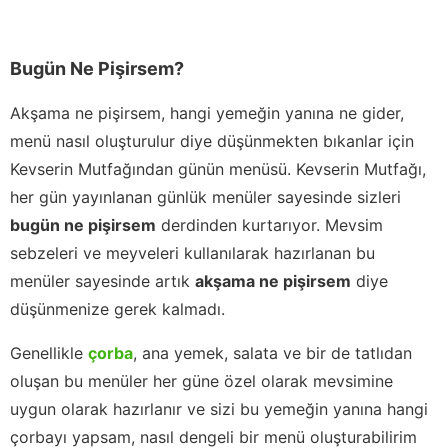
Bugün Ne Pişirsem?
Akşama ne pişirsem, hangi yemeğin yanına ne gider,
menü nasıl oluşturulur diye düşünmekten bıkanlar için
Kevserin Mutfağından günün menüsü. Kevserin Mutfağı,
her gün yayınlanan günlük menüler sayesinde sizleri
bugün ne pişirsem
derdinden kurtarıyor. Mevsim
sebzeleri ve meyveleri kullanılarak hazırlanan bu
menüler sayesinde artık
akşama ne pişirsem
diye
düşünmenize gerek kalmadı.
Genellikle
çorba
, ana yemek, salata ve bir de tatlıdan
oluşan bu menüler her güne özel olarak mevsimine
uygun olarak hazırlanır ve sizi bu yemeğin yanına hangi
çorbayı yapsam, nasıl dengeli bir menü oluşturabilirim