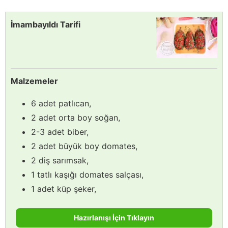
İmambayıldı Tarifi
Malzemeler
6 adet patlıcan,
2 adet orta boy soğan,
2-3 adet biber,
2 adet büyük boy domates,
2 diş sarımsak,
1 tatlı kaşığı domates salçası,
1 adet küp şeker,
Hazırlanışı İçin Tıklayın