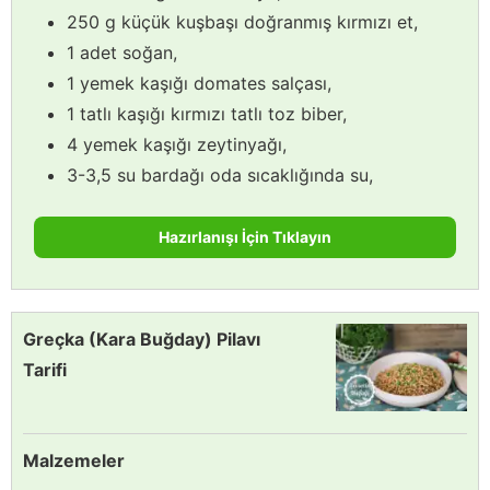
250 g küçük kuşbaşı doğranmış kırmızı et,
1 adet soğan,
1 yemek kaşığı domates salçası,
1 tatlı kaşığı kırmızı tatlı toz biber,
4 yemek kaşığı zeytinyağı,
3-3,5 su bardağı oda sıcaklığında su,
Hazırlanışı İçin Tıklayın
Greçka (Kara Buğday) Pilavı
Tarifi
Malzemeler