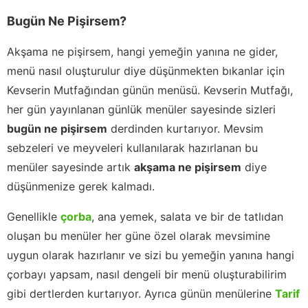
Bugün Ne Pişirsem?
Akşama ne pişirsem, hangi yemeğin yanına ne gider,
menü nasıl oluşturulur diye düşünmekten bıkanlar için
Kevserin Mutfağından günün menüsü. Kevserin Mutfağı,
her gün yayınlanan günlük menüler sayesinde sizleri
bugün ne pişirsem
derdinden kurtarıyor. Mevsim
sebzeleri ve meyveleri kullanılarak hazırlanan bu
menüler sayesinde artık
akşama ne pişirsem
diye
düşünmenize gerek kalmadı.
Genellikle
çorba
, ana yemek, salata ve bir de tatlıdan
oluşan bu menüler her güne özel olarak mevsimine
uygun olarak hazırlanır ve sizi bu yemeğin yanına hangi
çorbayı yapsam, nasıl dengeli bir menü oluşturabilirim
gibi dertlerden kurtarıyor. Ayrıca günün menülerine
Tarif