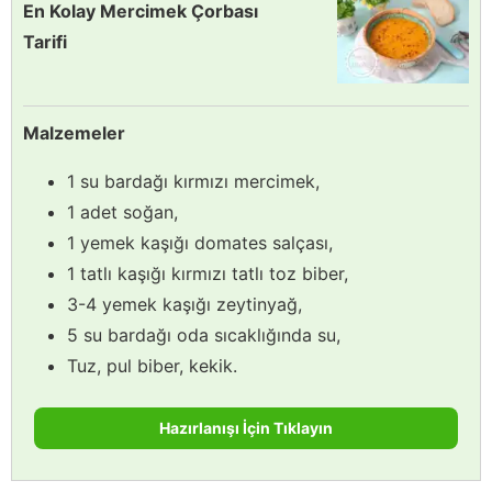
En Kolay Mercimek Çorbası
Tarifi
Malzemeler
1 su bardağı kırmızı mercimek,
1 adet soğan,
1 yemek kaşığı domates salçası,
1 tatlı kaşığı kırmızı tatlı toz biber,
3-4 yemek kaşığı zeytinyağ,
5 su bardağı oda sıcaklığında su,
Tuz, pul biber, kekik.
Hazırlanışı İçin Tıklayın