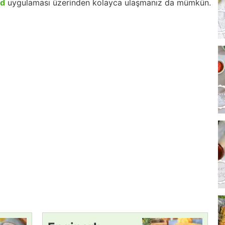
id
uygulaması üzerinden kolayca ulaşmanız da mümkün.