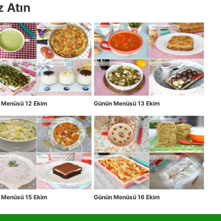
z Atın
 Menüsü 12 Ekim
Günün Menüsü 13 Ekim
 Menüsü 15 Ekim
Günün Menüsü 16 Ekim