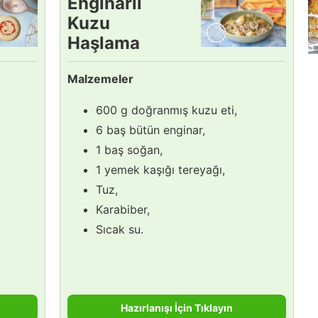
Enginarlı
Kuzu
Haşlama
Tarifi
Malzemeler
600 g doğranmış kuzu eti,
6 baş bütün enginar,
1 baş soğan,
1 yemek kaşığı tereyağı,
Tuz,
Karabiber,
Sıcak su.
Hazırlanışı İçin Tıklayın