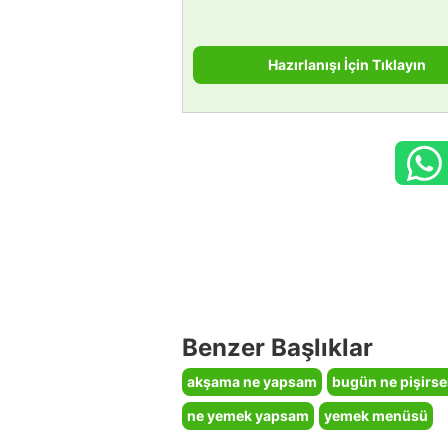
Hazırlanışı İçin Tıklayın
Benzer Başlıklar
akşama ne yapsam
bugün ne pişirs
ne yemek yapsam
yemek menüsü