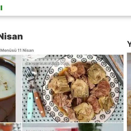
Nisan
Y
Menüsü 11 Nisan