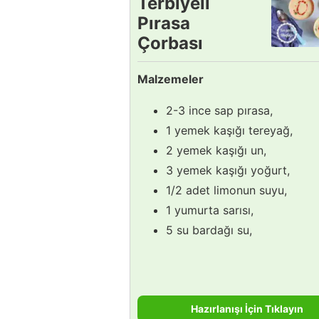
Terbiyeli
Pırasa
Çorbası
Tarifi
Malzemeler
2-3 ince sap pırasa,
1 yemek kaşığı tereyağ,
2 yemek kaşığı un,
3 yemek kaşığı yoğurt,
1/2 adet limonun suyu,
1 yumurta sarısı,
5 su bardağı su,
Hazırlanışı İçin Tıklayın