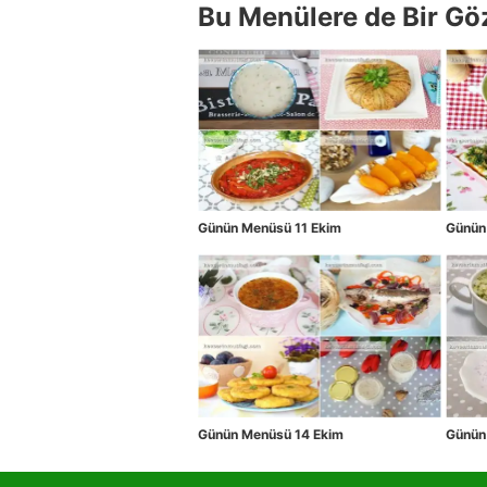
Bu Menülere de Bir Gö
Günün Menüsü 11 Ekim
Günün
Günün Menüsü 14 Ekim
Günün