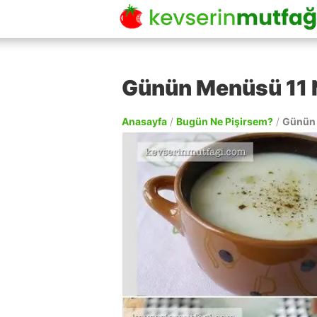
Günün Menüsü 11 
Anasayfa
/
Bugün Ne Pişirsem?
/
Günün 