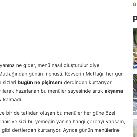
G
P
anına ne gider, menü nasıl oluşturulur diye
 Mutfağından günün menüsü. Kevserin Mutfağı, her gün
 sizleri
bugün ne pişirsem
derdinden kurtarıyor.
nılarak hazırlanan bu menüler sayesinde artık
akşama
 kalmadı.
ve bir de tatlıdan oluşan bu menüler her güne özel
lanır ve sizi bu yemeğin yanına hangi çorbayı yapsam,
m gibi dertlerden kurtarıyor. Ayrıca günün menülerine