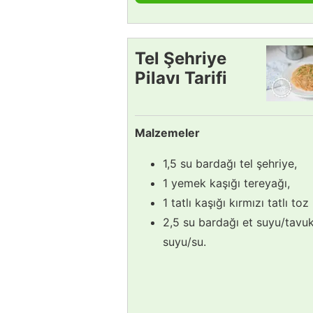
Tel Şehriye
Pilavı Tarifi
Malzemeler
1,5 su bardağı tel şehriye,
1 yemek kaşığı tereyağı,
1 tatlı kaşığı kırmızı tatlı toz
2,5 su bardağı et suyu/tavu
suyu/su.