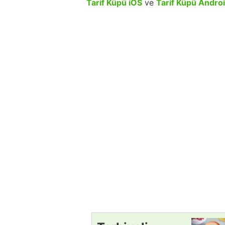
Tarif Küpü iOS
ve
Tarif Küpü Andro