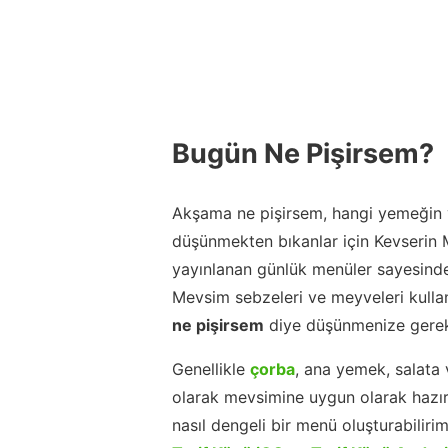
Bugün Ne Pişirsem?
Akşama ne pişirsem, hangi yemeğin y
düşünmekten bıkanlar için Kevserin
yayınlanan günlük menüler sayesinde
Mevsim sebzeleri ve meyveleri kulla
ne pişirsem
diye düşünmenize gerek
Genellikle
çorba
, ana yemek, salata 
olarak mevsimine uygun olarak hazır
nasıl dengeli bir menü oluşturabiliri