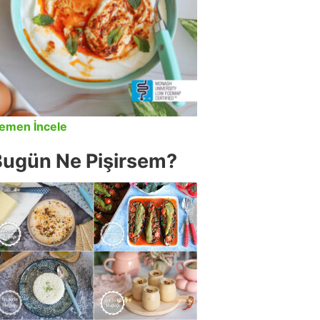
emen İncele
Bugün Ne Pişirsem?