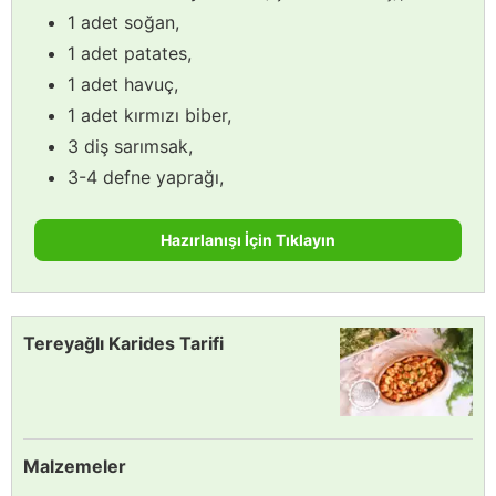
1 adet soğan,
1 adet patates,
1 adet havuç,
1 adet kırmızı biber,
3 diş sarımsak,
3-4 defne yaprağı,
Hazırlanışı İçin Tıklayın
Tereyağlı Karides Tarifi
Malzemeler