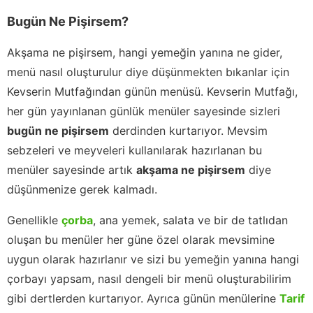
Bugün Ne Pişirsem?
Akşama ne pişirsem, hangi yemeğin yanına ne gider,
menü nasıl oluşturulur diye düşünmekten bıkanlar için
Kevserin Mutfağından günün menüsü. Kevserin Mutfağı,
her gün yayınlanan günlük menüler sayesinde sizleri
bugün ne pişirsem
derdinden kurtarıyor. Mevsim
sebzeleri ve meyveleri kullanılarak hazırlanan bu
menüler sayesinde artık
akşama ne pişirsem
diye
düşünmenize gerek kalmadı.
Genellikle
çorba
, ana yemek, salata ve bir de tatlıdan
oluşan bu menüler her güne özel olarak mevsimine
uygun olarak hazırlanır ve sizi bu yemeğin yanına hangi
çorbayı yapsam, nasıl dengeli bir menü oluşturabilirim
gibi dertlerden kurtarıyor. Ayrıca günün menülerine
Tarif