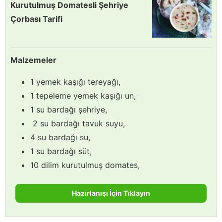
Kurutulmuş Domatesli Şehriye
Çorbası Tarifi
Malzemeler
1 yemek kaşığı tereyağı,
1 tepeleme yemek kaşığı un,
1 su bardağı şehriye,
2 su bardağı tavuk suyu,
4 su bardağı su,
1 su bardağı süt,
10 dilim kurutulmuş domates,
Hazırlanışı İçin Tıklayın