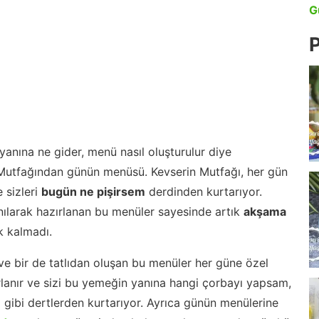
G
P
anına ne gider, menü nasıl oluşturulur diye
 Mutfağından günün menüsü. Kevserin Mutfağı, her gün
 sizleri
bugün ne pişirsem
derdinden kurtarıyor.
nılarak hazırlanan bu menüler sayesinde artık
akşama
 kalmadı.
ve bir de tatlıdan oluşan bu menüler her güne özel
lanır ve sizi bu yemeğin yanına hangi çorbayı yapsam,
m gibi dertlerden kurtarıyor. Ayrıca günün menülerine