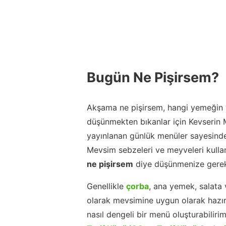
Bugün Ne Pişirsem?
Akşama ne pişirsem, hangi yemeğin y
düşünmekten bıkanlar için Kevserin
yayınlanan günlük menüler sayesinde
Mevsim sebzeleri ve meyveleri kulla
ne pişirsem
diye düşünmenize gerek
Genellikle
çorba
, ana yemek, salata 
olarak mevsimine uygun olarak hazır
nasıl dengeli bir menü oluşturabiliri