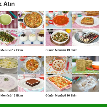
z Atın
 Menüsü 12 Ekim
Günün Menüsü 13 Ekim
 Menüsü 15 Ekim
Günün Menüsü 16 Ekim