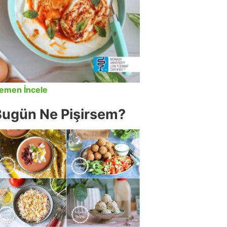
emen İncele
Bugün Ne Pişirsem?