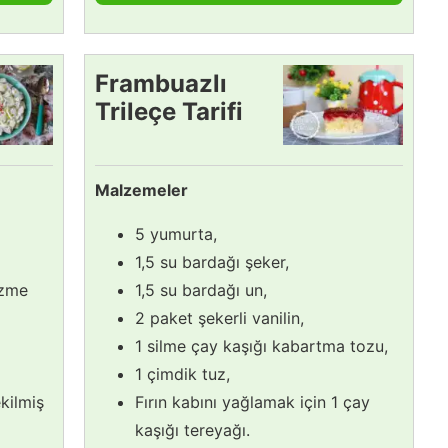
Frambuazlı
Trileçe Tarifi
Malzemeler
5 yumurta,
1,5 su bardağı şeker,
üzme
1,5 su bardağı un,
2 paket şekerli vanilin,
1 silme çay kaşığı kabartma tozu,
1 çimdik tuz,
kilmiş
Fırın kabını yağlamak için 1 çay
kaşığı tereyağı.