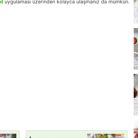
id
uygulaması üzerinden kolayca ulaşmanız da mümkün.