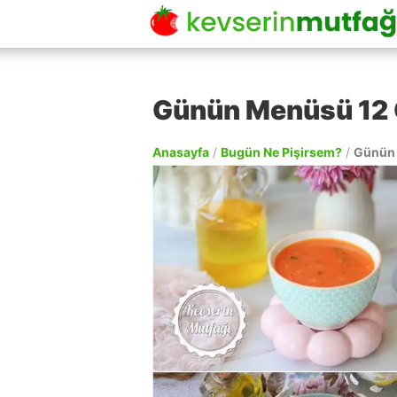
Günün Menüsü 12
Anasayfa
/
Bugün Ne Pişirsem?
/
Günün 