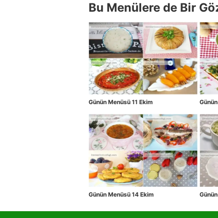
Bu Menülere de Bir Gö
Günün Menüsü 11 Ekim
Günün
Günün Menüsü 14 Ekim
Günün