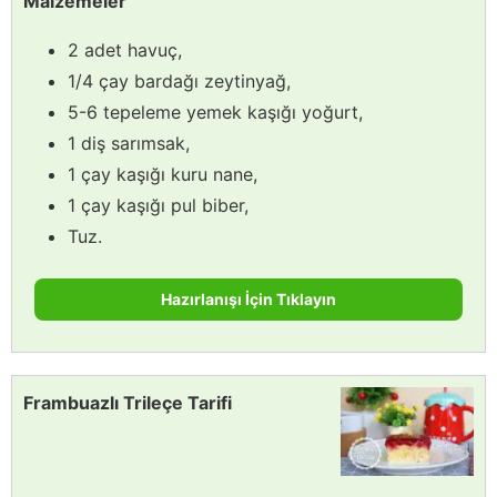
Malzemeler
2 adet havuç,
1/4 çay bardağı zeytinyağ,
5-6 tepeleme yemek kaşığı yoğurt,
1 diş sarımsak,
1 çay kaşığı kuru nane,
1 çay kaşığı pul biber,
Tuz.
Hazırlanışı İçin Tıklayın
Frambuazlı Trileçe Tarifi