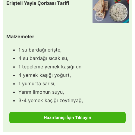
Erişteli Yayla Çorbası Tarifi
Malzemeler
1 su bardağı erişte,
4 su bardağı sıcak su,
1 tepeleme yemek kaşığı un
4 yemek kaşığı yoğurt,
1 yumurta sarısı,
Yarım limonun suyu,
3-4 yemek kaşığı zeytinyağ,
Hazırlanışı İçin Tıklayın