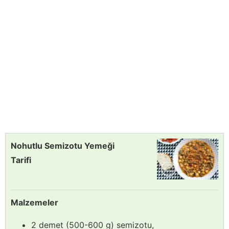
Nohutlu Semizotu Yemeği
Tarifi
Malzemeler
2 demet (500-600 g) semizotu,