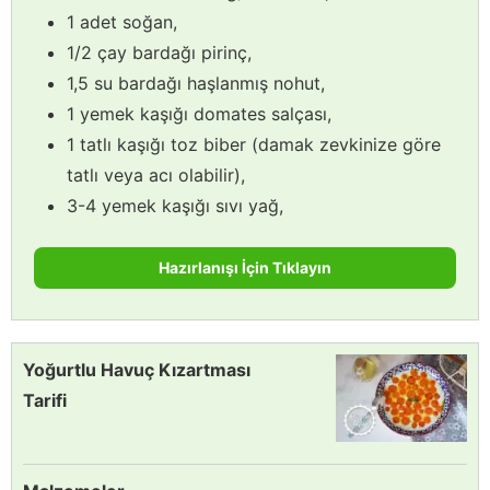
1 adet soğan,
1/2 çay bardağı pirinç,
1,5 su bardağı haşlanmış nohut,
1 yemek kaşığı domates salçası,
1 tatlı kaşığı toz biber (damak zevkinize göre
tatlı veya acı olabilir),
3-4 yemek kaşığı sıvı yağ,
Hazırlanışı İçin Tıklayın
Yoğurtlu Havuç Kızartması
Tarifi