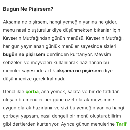
Bugün Ne Pişirsem?
Akşama ne pişirsem, hangi yemeğin yanına ne gider,
menü nasıl oluşturulur diye düşünmekten bıkanlar için
Kevserin Mutfağından günün menüsü. Kevserin Mutfağı,
her gün yayınlanan günlük menüler sayesinde sizleri
bugün ne pişirsem
derdinden kurtarıyor. Mevsim
sebzeleri ve meyveleri kullanılarak hazırlanan bu
menüler sayesinde artık
akşama ne pişirsem
diye
düşünmenize gerek kalmadı.
Genellikle
çorba
, ana yemek, salata ve bir de tatlıdan
oluşan bu menüler her güne özel olarak mevsimine
uygun olarak hazırlanır ve sizi bu yemeğin yanına hangi
çorbayı yapsam, nasıl dengeli bir menü oluşturabilirim
gibi dertlerden kurtarıyor. Ayrıca günün menülerine
Tarif