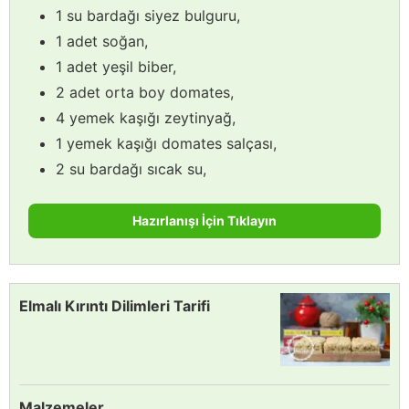
1 su bardağı siyez bulguru,
1 adet soğan,
1 adet yeşil biber,
2 adet orta boy domates,
4 yemek kaşığı zeytinyağ,
1 yemek kaşığı domates salçası,
2 su bardağı sıcak su,
Hazırlanışı İçin Tıklayın
Elmalı Kırıntı Dilimleri Tarifi
Malzemeler