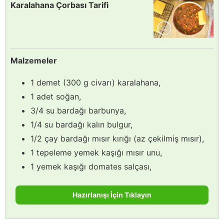
Karalahana Çorbası Tarifi
Malzemeler
1 demet (300 g civarı) karalahana,
1 adet soğan,
3/4 su bardağı barbunya,
1/4 su bardağı kalın bulgur,
1/2 çay bardağı mısır kırığı (az çekilmiş mısır),
1 tepeleme yemek kaşığı mısır unu,
1 yemek kaşığı domates salçası,
Hazırlanışı İçin Tıklayın