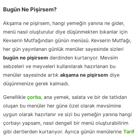
Bugün Ne Pişirsem?
Akşama ne pişirsem, hangi yemeğin yanına ne gider,
menü nasıl oluşturulur diye düşünmekten bıkanlar için
Kevserin Mutfağından günün menüsü. Kevserin Mutfağı,
her gün yayınlanan günlük menüler sayesinde sizleri
bugün ne pişirsem
derdinden kurtarıyor. Mevsim
sebzeleri ve meyveleri kullanılarak hazırlanan bu
menüler sayesinde artık
akşama ne pişirsem
diye
düşünmenize gerek kalmadı.
Genellikle
çorba
, ana yemek, salata ve bir de tatlıdan
oluşan bu menüler her güne özel olarak mevsimine
uygun olarak hazırlanır ve sizi bu yemeğin yanına hangi
çorbayı yapsam, nasıl dengeli bir menü oluşturabilirim
gibi dertlerden kurtarıyor. Ayrıca günün menülerine
Tarif