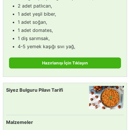
2 adet patlıcan,
1 adet yeşil biber,
1 adet soğan,
1 adet domates,
1 diş sarımsak,
4-5 yemek kaşığı sıvı yağ,
Hazırlanışı İçin Tıklayın
Siyez Bulguru Pilavı Tarifi
Malzemeler