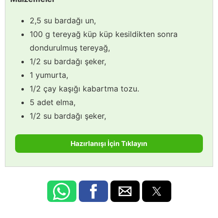
2,5 su bardağı un,
100 g tereyağ küp küp kesildikten sonra
dondurulmuş tereyağ,
1/2 su bardağı şeker,
1 yumurta,
1/2 çay kaşığı kabartma tozu.
5 adet elma,
1/2 su bardağı şeker,
Hazırlanışı İçin Tıklayın