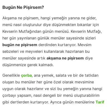
Bugün Ne Pişirsem?
Akşama ne pişirsem, hangi yemeğin yanına ne gider,
menü nasıl oluşturulur diye düşünmekten bıkanlar için
Kevserin Mutfağından günün menüsü. Kevserin Mutfağı,
her gün yayınlanan günlük menüler sayesinde sizleri
bugün ne pişirsem
derdinden kurtarıyor. Mevsim
sebzeleri ve meyveleri kullanılarak hazırlanan bu
menüler sayesinde artık
akşama ne pişirsem
diye
düşünmenize gerek kalmadı.
Genellikle
çorba
, ana yemek, salata ve bir de tatlıdan
oluşan bu menüler her güne özel olarak mevsimine
uygun olarak hazırlanır ve sizi bu yemeğin yanına hangi
çorbayı yapsam, nasıl dengeli bir menü oluşturabilirim
gibi dertlerden kurtarıyor. Ayrıca günün menülerine
Tarif