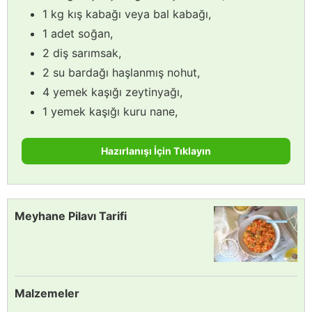
1 kg kış kabağı veya bal kabağı,
1 adet soğan,
2 diş sarımsak,
2 su bardağı haşlanmış nohut,
4 yemek kaşığı zeytinyağı,
1 yemek kaşığı kuru nane,
Hazırlanışı İçin Tıklayın
Meyhane Pilavı Tarifi
Malzemeler