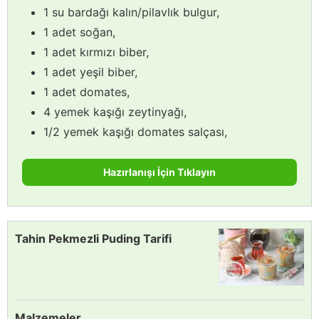
1 su bardağı kalın/pilavlık bulgur,
1 adet soğan,
1 adet kırmızı biber,
1 adet yeşil biber,
1 adet domates,
4 yemek kaşığı zeytinyağı,
1/2 yemek kaşığı domates salçası,
Hazırlanışı İçin Tıklayın
Tahin Pekmezli Puding Tarifi
Malzemeler