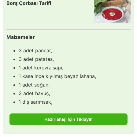
Borş Çorbası Tarifi
Malzemeler
3 adet pancar,
3 adet patates,
1 adet kereviz sapı,
1 kase ince kıyılmış beyaz lahana,
1 adet soğan,
2 adet havuç,
1 diş sarımsak,
Hazırlanışı İçin Tıklayın