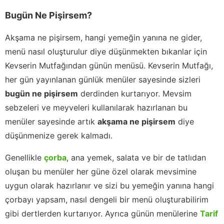
Bugün Ne Pişirsem?
Akşama ne pişirsem, hangi yemeğin yanına ne gider,
menü nasıl oluşturulur diye düşünmekten bıkanlar için
Kevserin Mutfağından günün menüsü. Kevserin Mutfağı,
her gün yayınlanan günlük menüler sayesinde sizleri
bugün ne pişirsem
derdinden kurtarıyor. Mevsim
sebzeleri ve meyveleri kullanılarak hazırlanan bu
menüler sayesinde artık
akşama ne pişirsem
diye
düşünmenize gerek kalmadı.
Genellikle
çorba
, ana yemek, salata ve bir de tatlıdan
oluşan bu menüler her güne özel olarak mevsimine
uygun olarak hazırlanır ve sizi bu yemeğin yanına hangi
çorbayı yapsam, nasıl dengeli bir menü oluşturabilirim
gibi dertlerden kurtarıyor. Ayrıca günün menülerine
Tarif