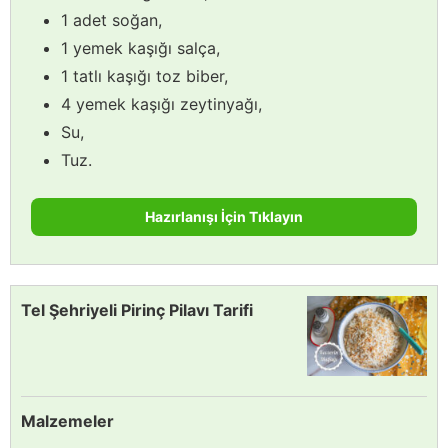
1 adet soğan,
1 yemek kaşığı salça,
1 tatlı kaşığı toz biber,
4 yemek kaşığı zeytinyağı,
Su,
Tuz.
Hazırlanışı İçin Tıklayın
Tel Şehriyeli Pirinç Pilavı Tarifi
Malzemeler