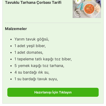
Tavuklu Tarhana Çorbası Tarifi
Malzemeler
Yarım tavuk göğsü,
1 adet yeşil biber,
1 adet domates,
1 tepeleme tatlı kaşığı toz biber,
5 yemek kaşığı toz tarhana,
4 su bardağı ılık su,
1 su bardağı tavuk suyu,
Hazırlanışı İçin Tıklayın