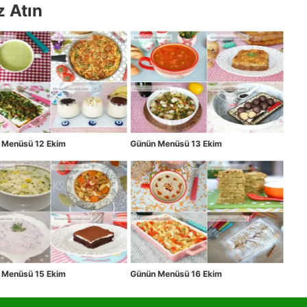
z Atın
 Menüsü 12 Ekim
Günün Menüsü 13 Ekim
 Menüsü 15 Ekim
Günün Menüsü 16 Ekim