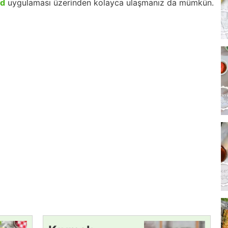
id
uygulaması üzerinden kolayca ulaşmanız da mümkün.