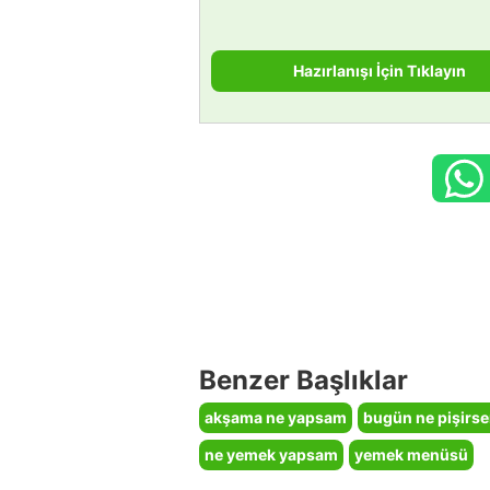
Hazırlanışı İçin Tıklayın
Benzer Başlıklar
akşama ne yapsam
bugün ne pişirs
ne yemek yapsam
yemek menüsü