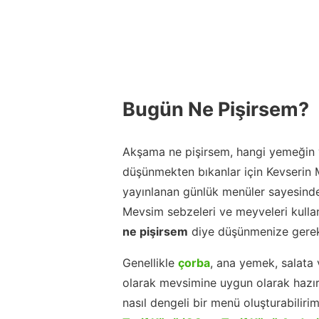
Bugün Ne Pişirsem?
Akşama ne pişirsem, hangi yemeğin y
düşünmekten bıkanlar için Kevserin
yayınlanan günlük menüler sayesinde
Mevsim sebzeleri ve meyveleri kulla
ne pişirsem
diye düşünmenize gerek
Genellikle
çorba
, ana yemek, salata 
olarak mevsimine uygun olarak hazır
nasıl dengeli bir menü oluşturabiliri