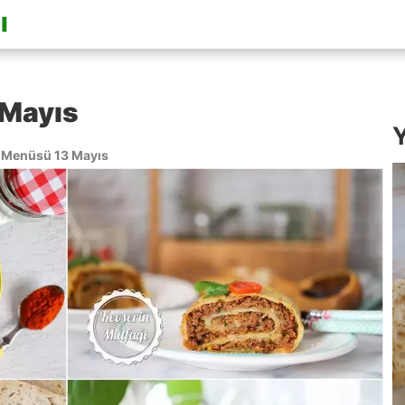
 Mayıs
Y
Menüsü 13 Mayıs