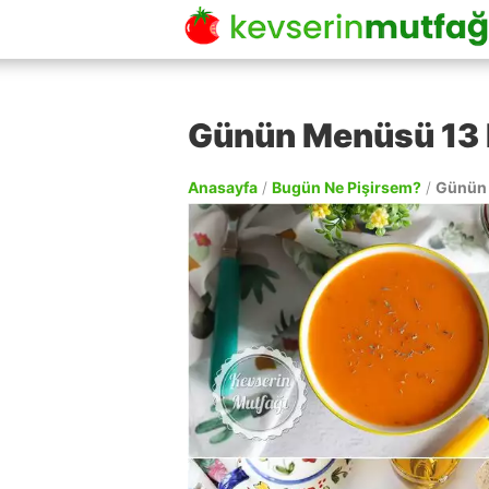
Günün Menüsü 13
Anasayfa
/
Bugün Ne Pişirsem?
/
Günün 