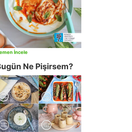
emen İncele
Bugün Ne Pişirsem?