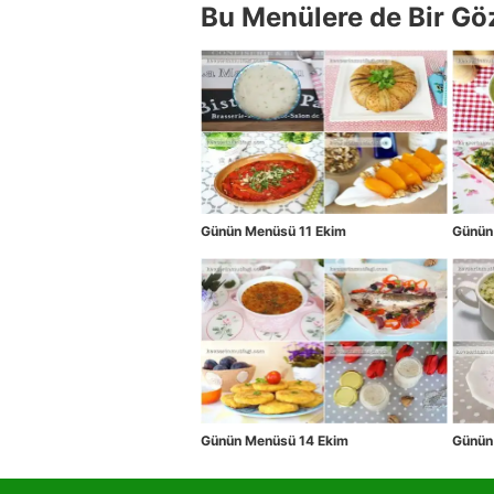
Bu Menülere de Bir Gö
Günün Menüsü 11 Ekim
Günün
Günün Menüsü 14 Ekim
Günün