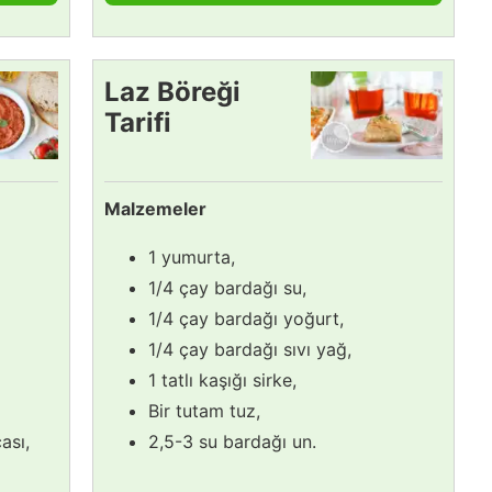
Laz Böreği
Tarifi
Malzemeler
1 yumurta,
1/4 çay bardağı su,
1/4 çay bardağı yoğurt,
1/4 çay bardağı sıvı yağ,
1 tatlı kaşığı sirke,
Bir tutam tuz,
ası,
2,5-3 su bardağı un.