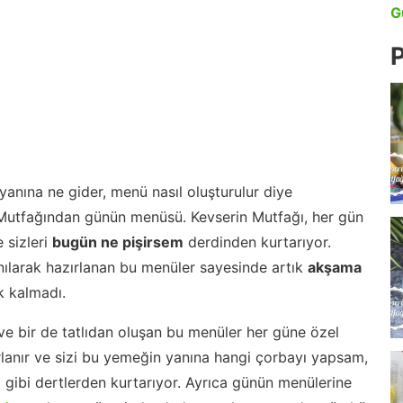
G
P
anına ne gider, menü nasıl oluşturulur diye
 Mutfağından günün menüsü. Kevserin Mutfağı, her gün
 sizleri
bugün ne pişirsem
derdinden kurtarıyor.
nılarak hazırlanan bu menüler sayesinde artık
akşama
 kalmadı.
ve bir de tatlıdan oluşan bu menüler her güne özel
lanır ve sizi bu yemeğin yanına hangi çorbayı yapsam,
m gibi dertlerden kurtarıyor. Ayrıca günün menülerine