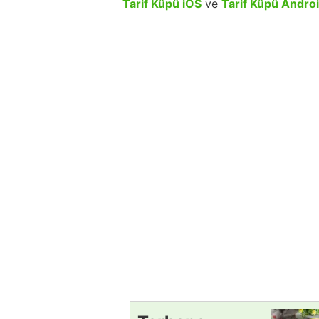
Tarif Küpü iOS
ve
Tarif Küpü Andro