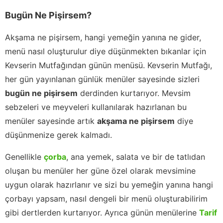
Bugün Ne Pişirsem?
Akşama ne pişirsem, hangi yemeğin yanına ne gider,
menü nasıl oluşturulur diye düşünmekten bıkanlar için
Kevserin Mutfağından günün menüsü. Kevserin Mutfağı,
her gün yayınlanan günlük menüler sayesinde sizleri
bugün ne pişirsem
derdinden kurtarıyor. Mevsim
sebzeleri ve meyveleri kullanılarak hazırlanan bu
menüler sayesinde artık
akşama ne pişirsem
diye
düşünmenize gerek kalmadı.
Genellikle
çorba
, ana yemek, salata ve bir de tatlıdan
oluşan bu menüler her güne özel olarak mevsimine
uygun olarak hazırlanır ve sizi bu yemeğin yanına hangi
çorbayı yapsam, nasıl dengeli bir menü oluşturabilirim
gibi dertlerden kurtarıyor. Ayrıca günün menülerine
Tarif