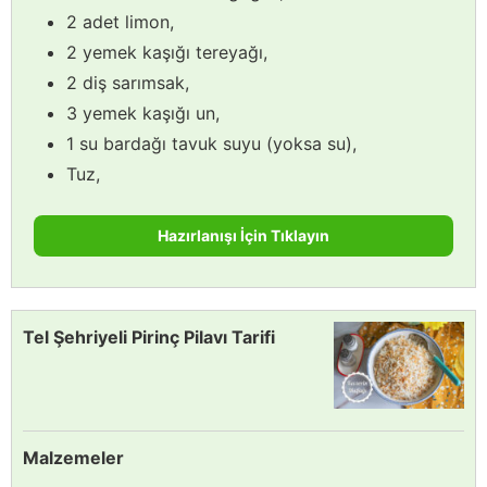
2 adet limon,
2 yemek kaşığı tereyağı,
2 diş sarımsak,
3 yemek kaşığı un,
1 su bardağı tavuk suyu (yoksa su),
Tuz,
Hazırlanışı İçin Tıklayın
Tel Şehriyeli Pirinç Pilavı Tarifi
Malzemeler