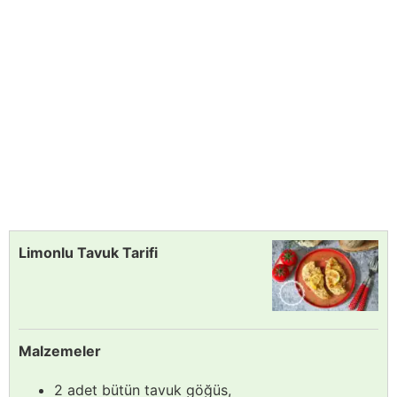
Limonlu Tavuk Tarifi
Malzemeler
2 adet bütün tavuk göğüs,