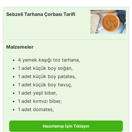
Sebzeli Tarhana Çorbası Tarifi
Malzemeler
4 yemek kaşığı toz tarhana,
1 adet küçük boy soğan,
1 adet küçük boy patates,
1 adet küçük boy havuç,
1 adet yeşil biber,
1 adet kırmızı biber,
1 adet domates,
Hazırlanışı İçin Tıklayın