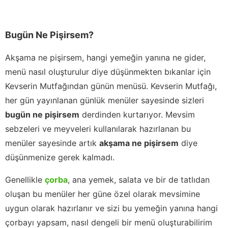
Bugün Ne Pişirsem?
Akşama ne pişirsem, hangi yemeğin yanına ne gider,
menü nasıl oluşturulur diye düşünmekten bıkanlar için
Kevserin Mutfağından günün menüsü. Kevserin Mutfağı,
her gün yayınlanan günlük menüler sayesinde sizleri
bugün ne pişirsem
derdinden kurtarıyor. Mevsim
sebzeleri ve meyveleri kullanılarak hazırlanan bu
menüler sayesinde artık
akşama ne pişirsem
diye
düşünmenize gerek kalmadı.
Genellikle
çorba
, ana yemek, salata ve bir de tatlıdan
oluşan bu menüler her güne özel olarak mevsimine
uygun olarak hazırlanır ve sizi bu yemeğin yanına hangi
çorbayı yapsam, nasıl dengeli bir menü oluşturabilirim