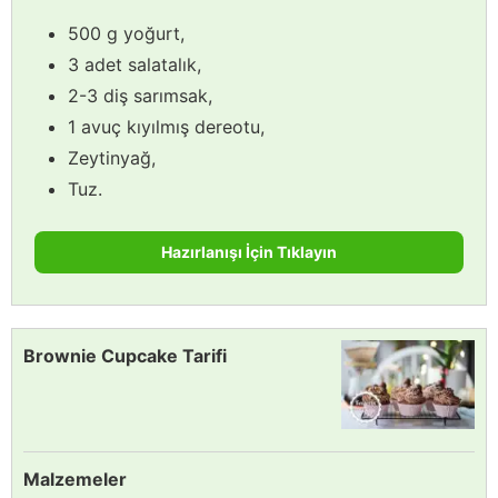
500 g yoğurt,
3 adet salatalık,
2-3 diş sarımsak,
1 avuç kıyılmış dereotu,
Zeytinyağ,
Tuz.
Hazırlanışı İçin Tıklayın
Brownie Cupcake Tarifi
Malzemeler