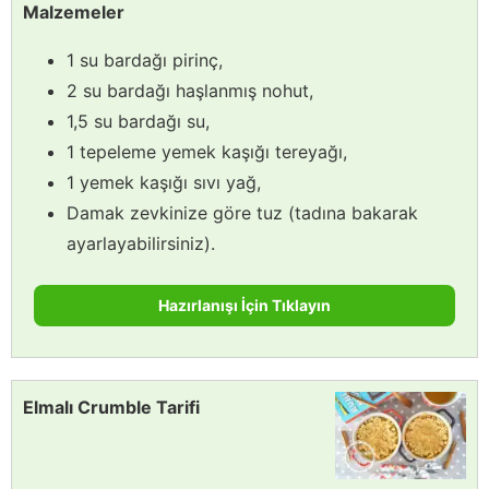
Malzemeler
1 su bardağı pirinç,
2 su bardağı haşlanmış nohut,
1,5 su bardağı su,
1 tepeleme yemek kaşığı tereyağı,
1 yemek kaşığı sıvı yağ,
Damak zevkinize göre tuz (tadına bakarak
ayarlayabilirsiniz).
Hazırlanışı İçin Tıklayın
Elmalı Crumble Tarifi