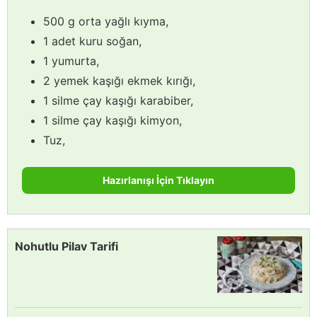
500 g orta yağlı kıyma,
1 adet kuru soğan,
1 yumurta,
2 yemek kaşığı ekmek kırığı,
1 silme çay kaşığı karabiber,
1 silme çay kaşığı kimyon,
Tuz,
Hazırlanışı İçin Tıklayın
Nohutlu Pilav Tarifi