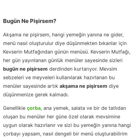
Bugün Ne Pişirsem?
Akşama ne pişirsem, hangi yemeğin yanına ne gider,
menü nasıl oluşturulur diye düşünmekten bıkanlar için
Kevserin Mutfağından günün menüsü. Kevserin Mutfağı,
her gün yayınlanan günlük menüler sayesinde sizleri
bugün ne pişirsem
derdinden kurtarıyor. Mevsim
sebzeleri ve meyveleri kullanılarak hazırlanan bu
menüler sayesinde artık
akşama ne pişirsem
diye
düşünmenize gerek kalmadı.
Genellikle
çorba
, ana yemek, salata ve bir de tatlıdan
oluşan bu menüler her güne özel olarak mevsimine
uygun olarak hazırlanır ve sizi bu yemeğin yanına hangi
çorbayı yapsam, nasıl dengeli bir menü oluşturabilirim