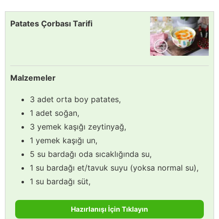
Patates Çorbası Tarifi
Malzemeler
3 adet orta boy patates,
1 adet soğan,
3 yemek kaşığı zeytinyağ,
1 yemek kaşığı un,
5 su bardağı oda sıcaklığında su,
1 su bardağı et/tavuk suyu (yoksa normal su),
1 su bardağı süt,
Hazırlanışı İçin Tıklayın