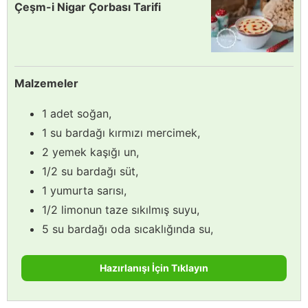
Çeşm-i Nigar Çorbası Tarifi
Malzemeler
1 adet soğan,
1 su bardağı kırmızı mercimek,
2 yemek kaşığı un,
1/2 su bardağı süt,
1 yumurta sarısı,
1/2 limonun taze sıkılmış suyu,
5 su bardağı oda sıcaklığında su,
Hazırlanışı İçin Tıklayın