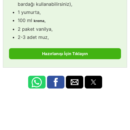
bardağı kullanabilirsiniz),
1 yumurta,
100 ml
,
krema
2 paket vanilya,
2-3 adet muz,
Hazırlanışı İçin Tıklayın