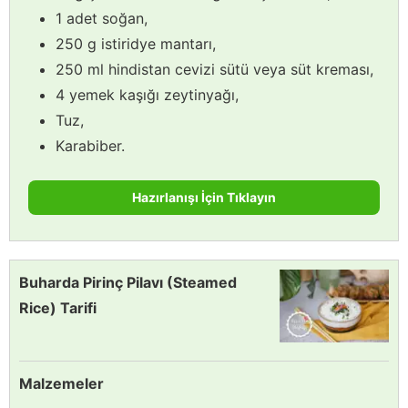
1 adet soğan,
250 g istiridye mantarı,
250 ml hindistan cevizi sütü veya süt kreması,
4 yemek kaşığı zeytinyağı,
Tuz,
Karabiber.
Hazırlanışı İçin Tıklayın
Buharda Pirinç Pilavı (Steamed
Rice) Tarifi
Malzemeler