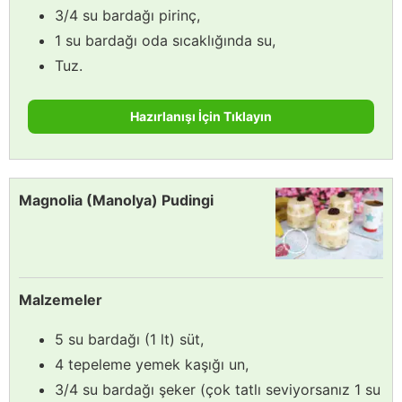
3/4 su bardağı pirinç,
1 su bardağı oda sıcaklığında su,
Tuz.
Hazırlanışı İçin Tıklayın
Magnolia (Manolya) Pudingi
Malzemeler
5 su bardağı (1 lt) süt,
4 tepeleme yemek kaşığı un,
3/4 su bardağı şeker (çok tatlı seviyorsanız 1 su