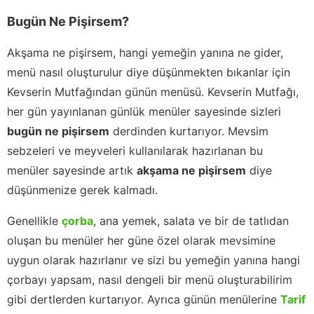
Bugün Ne Pişirsem?
Akşama ne pişirsem, hangi yemeğin yanına ne gider,
menü nasıl oluşturulur diye düşünmekten bıkanlar için
Kevserin Mutfağından günün menüsü. Kevserin Mutfağı,
her gün yayınlanan günlük menüler sayesinde sizleri
bugün ne pişirsem
derdinden kurtarıyor. Mevsim
sebzeleri ve meyveleri kullanılarak hazırlanan bu
menüler sayesinde artık
akşama ne pişirsem
diye
düşünmenize gerek kalmadı.
Genellikle
çorba
, ana yemek, salata ve bir de tatlıdan
oluşan bu menüler her güne özel olarak mevsimine
uygun olarak hazırlanır ve sizi bu yemeğin yanına hangi
çorbayı yapsam, nasıl dengeli bir menü oluşturabilirim
gibi dertlerden kurtarıyor. Ayrıca günün menülerine
Tarif