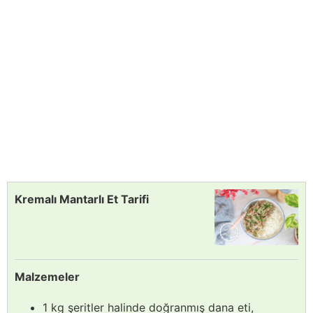
Kremalı Mantarlı Et Tarifi
Malzemeler
1 kg şeritler halinde doğranmış dana eti,