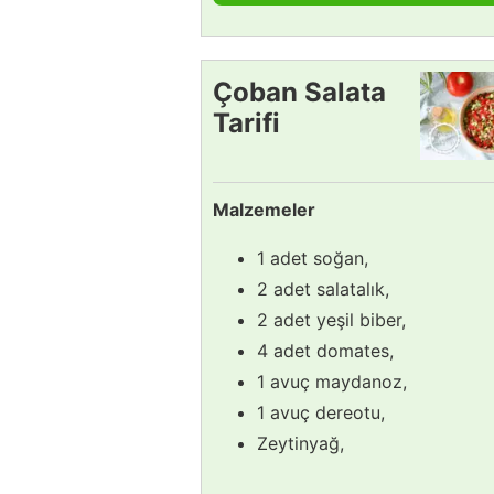
Çoban Salata
Tarifi
Malzemeler
1 adet soğan,
2 adet salatalık,
2 adet yeşil biber,
4 adet domates,
1 avuç maydanoz,
1 avuç dereotu,
Zeytinyağ,