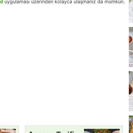
id
uygulaması üzerinden kolayca ulaşmanız da mümkün.