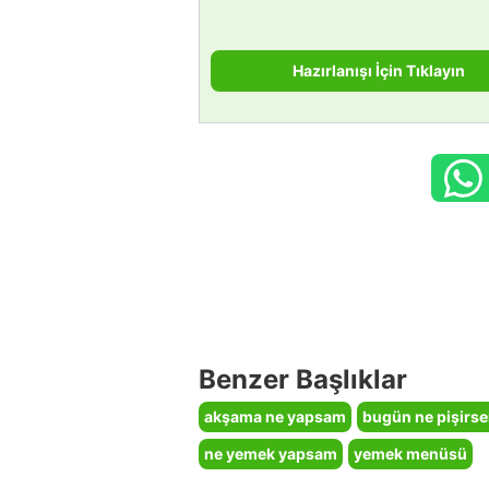
Hazırlanışı İçin Tıklayın
Benzer Başlıklar
akşama ne yapsam
bugün ne pişirs
ne yemek yapsam
yemek menüsü