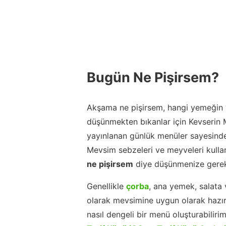
Bugün Ne Pişirsem?
Akşama ne pişirsem, hangi yemeğin y
düşünmekten bıkanlar için Kevserin
yayınlanan günlük menüler sayesinde
Mevsim sebzeleri ve meyveleri kulla
ne pişirsem
diye düşünmenize gerek
Genellikle
çorba
, ana yemek, salata 
olarak mevsimine uygun olarak hazır
nasıl dengeli bir menü oluşturabiliri