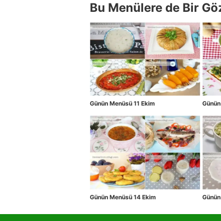
Bu Menülere de Bir Gö
Günün Menüsü 11 Ekim
Günün
Günün Menüsü 14 Ekim
Günün