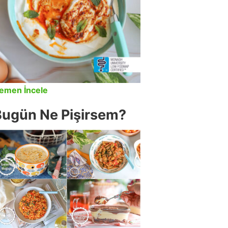
emen İncele
Bugün Ne Pişirsem?