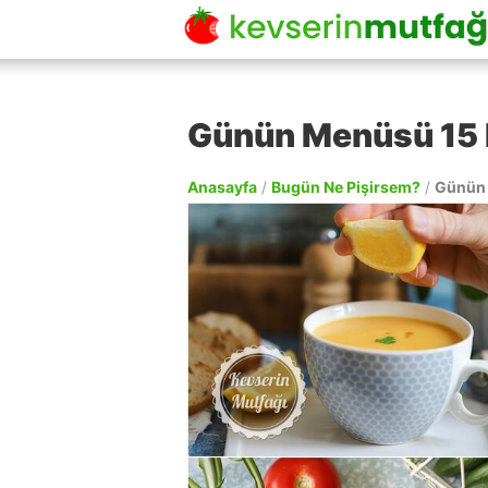
Günün Menüsü 15 
Anasayfa
/
Bugün Ne Pişirsem?
/
Günün 