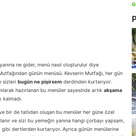
G
P
anına ne gider, menü nasıl oluşturulur diye
 Mutfağından günün menüsü. Kevserin Mutfağı, her gün
 sizleri
bugün ne pişirsem
derdinden kurtarıyor.
nılarak hazırlanan bu menüler sayesinde artık
akşama
 kalmadı.
ve bir de tatlıdan oluşan bu menüler her güne özel
lanır ve sizi bu yemeğin yanına hangi çorbayı yapsam,
m gibi dertlerden kurtarıyor. Ayrıca günün menülerine