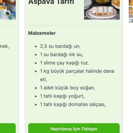
Aspava Tarifi
Malzemeler
imek,
2,5 su bardağı un,
1 su bardağı ılık su,
1 silme çay kaşığı tuz.
1 kg büyük parçalar halinde dana
eti,
1 adet küçük boy soğan,
1 tatlı kaşığı yoğurt,
1 tatlı kaşığı domates salçası,
Hazırlanışı İçin Tıklayın