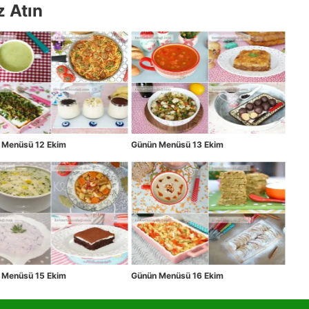
z Atın
 Menüsü 12 Ekim
Günün Menüsü 13 Ekim
 Menüsü 15 Ekim
Günün Menüsü 16 Ekim