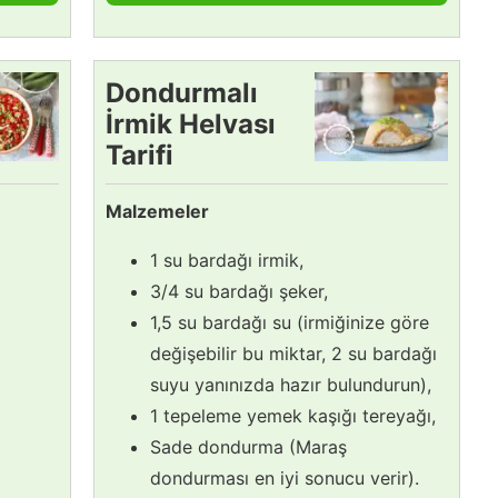
Dondurmalı
İrmik Helvası
Tarifi
Malzemeler
1 su bardağı irmik,
3/4 su bardağı şeker,
1,5 su bardağı su (irmiğinize göre
değişebilir bu miktar, 2 su bardağı
suyu yanınızda hazır bulundurun),
1 tepeleme yemek kaşığı tereyağı,
Sade dondurma (Maraş
dondurması en iyi sonucu verir).