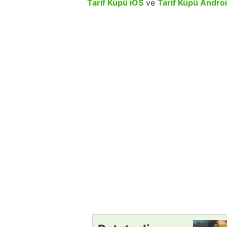
Tarif Küpü iOS
ve
Tarif Küpü Andro