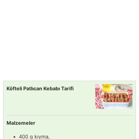
Köfteli Patlıcan Kebabı Tarifi
Malzemeler
400 g kıyma,