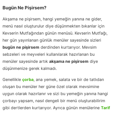
Bugün Ne Pişirsem?
Akşama ne pişirsem, hangi yemeğin yanına ne gider,
menü nasıl oluşturulur diye düşünmekten bıkanlar için
Kevserin Mutfağından günün menüsü. Kevserin Mutfağı,
her gün yayınlanan günlük menüler sayesinde sizleri
bugün ne pişirsem
derdinden kurtarıyor. Mevsim
sebzeleri ve meyveleri kullanılarak hazırlanan bu
menüler sayesinde artık
akşama ne pişirsem
diye
düşünmenize gerek kalmadı.
Genellikle
çorba
, ana yemek, salata ve bir de tatlıdan
oluşan bu menüler her güne özel olarak mevsimine
uygun olarak hazırlanır ve sizi bu yemeğin yanına hangi
çorbayı yapsam, nasıl dengeli bir menü oluşturabilirim
gibi dertlerden kurtarıyor. Ayrıca günün menülerine
Tarif