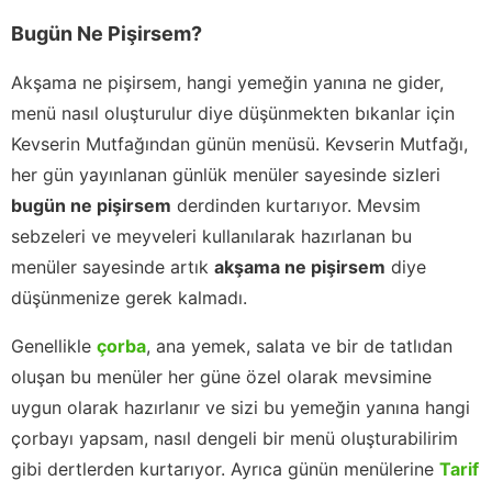
Bugün Ne Pişirsem?
Akşama ne pişirsem, hangi yemeğin yanına ne gider,
menü nasıl oluşturulur diye düşünmekten bıkanlar için
Kevserin Mutfağından günün menüsü. Kevserin Mutfağı,
her gün yayınlanan günlük menüler sayesinde sizleri
bugün ne pişirsem
derdinden kurtarıyor. Mevsim
sebzeleri ve meyveleri kullanılarak hazırlanan bu
menüler sayesinde artık
akşama ne pişirsem
diye
düşünmenize gerek kalmadı.
Genellikle
çorba
, ana yemek, salata ve bir de tatlıdan
oluşan bu menüler her güne özel olarak mevsimine
uygun olarak hazırlanır ve sizi bu yemeğin yanına hangi
çorbayı yapsam, nasıl dengeli bir menü oluşturabilirim
gibi dertlerden kurtarıyor. Ayrıca günün menülerine
Tarif