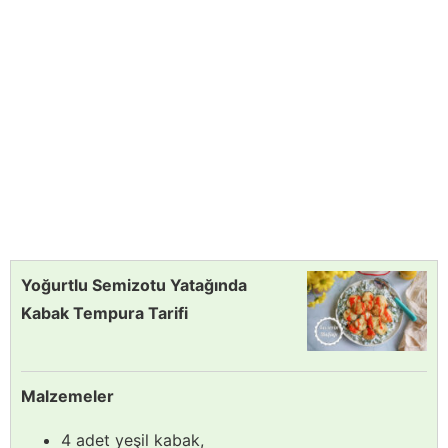
Yoğurtlu Semizotu Yatağında
Kabak Tempura Tarifi
Malzemeler
4 adet yeşil kabak,