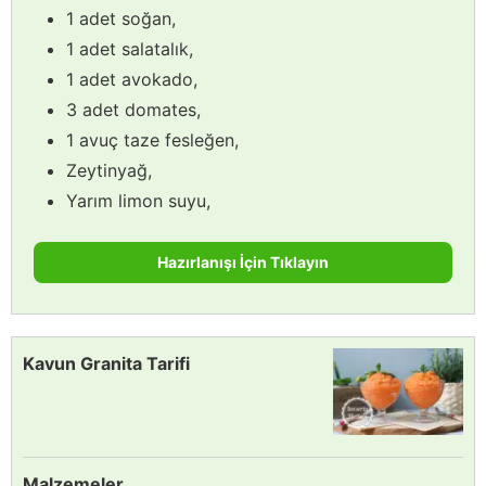
1 adet soğan,
1 adet salatalık,
1 adet avokado,
3 adet domates,
1 avuç taze fesleğen,
Zeytinyağ,
Yarım limon suyu,
Hazırlanışı İçin Tıklayın
Kavun Granita Tarifi
Malzemeler