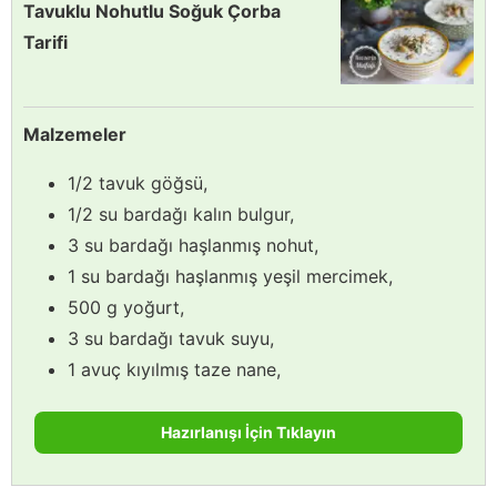
Tavuklu Nohutlu Soğuk Çorba
Tarifi
Malzemeler
1/2 tavuk göğsü,
1/2 su bardağı kalın bulgur,
3 su bardağı haşlanmış nohut,
1 su bardağı haşlanmış yeşil mercimek,
500 g yoğurt,
3 su bardağı tavuk suyu,
1 avuç kıyılmış taze nane,
Hazırlanışı İçin Tıklayın