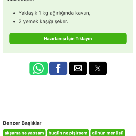
Yaklaşık 1 kg ağırlığında kavun,
2 yemek kaşığı şeker.
Hazırlanışı İçin Tıklayın
Benzer Başlıklar
akşama ne yapsam
bugün ne pişirsem
günün menüsü