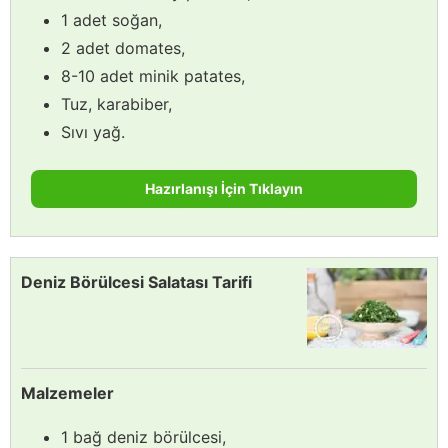
1 adet soğan,
2 adet domates,
8-10 adet minik patates,
Tuz, karabiber,
Sıvı yağ.
Hazırlanışı İçin Tıklayın
Deniz Börülcesi Salatası Tarifi
Malzemeler
1 bağ deniz börülcesi,