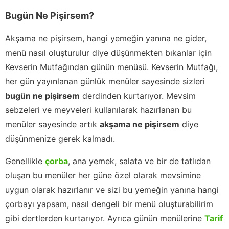
Bugün Ne Pişirsem?
Akşama ne pişirsem, hangi yemeğin yanına ne gider,
menü nasıl oluşturulur diye düşünmekten bıkanlar için
Kevserin Mutfağından günün menüsü. Kevserin Mutfağı,
her gün yayınlanan günlük menüler sayesinde sizleri
bugün ne pişirsem
derdinden kurtarıyor. Mevsim
sebzeleri ve meyveleri kullanılarak hazırlanan bu
menüler sayesinde artık
akşama ne pişirsem
diye
düşünmenize gerek kalmadı.
Genellikle
çorba
, ana yemek, salata ve bir de tatlıdan
oluşan bu menüler her güne özel olarak mevsimine
uygun olarak hazırlanır ve sizi bu yemeğin yanına hangi
çorbayı yapsam, nasıl dengeli bir menü oluşturabilirim
gibi dertlerden kurtarıyor. Ayrıca günün menülerine
Tarif