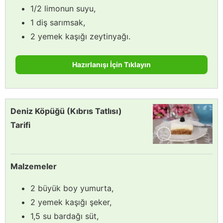
1/2 limonun suyu,
1 diş sarımsak,
2 yemek kaşığı zeytinyağı.
Hazırlanışı İçin Tıklayın
Deniz Köpüğü (Kıbrıs Tatlısı)
Tarifi
Malzemeler
2 büyük boy yumurta,
2 yemek kaşığı şeker,
1,5 su bardağı süt,