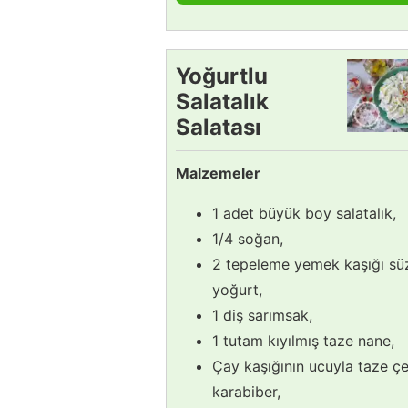
Yoğurtlu
Salatalık
Salatası
Tarifi
Malzemeler
1 adet büyük boy salatalık,
1/4 soğan,
2 tepeleme yemek kaşığı s
yoğurt,
1 diş sarımsak,
1 tutam kıyılmış taze nane,
Çay kaşığının ucuyla taze çe
karabiber,