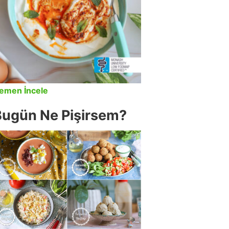
emen İncele
Bugün Ne Pişirsem?