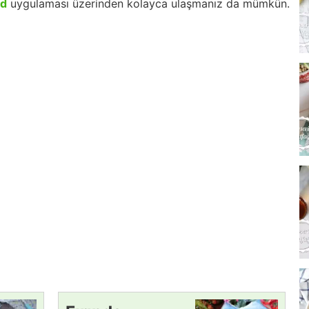
id
uygulaması üzerinden kolayca ulaşmanız da mümkün.