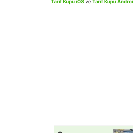
Tarif Küpü iOS
ve
Tarif Küpü Andro