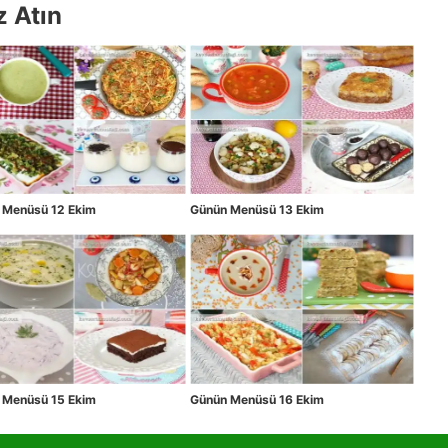
z Atın
 Menüsü 12 Ekim
Günün Menüsü 13 Ekim
 Menüsü 15 Ekim
Günün Menüsü 16 Ekim