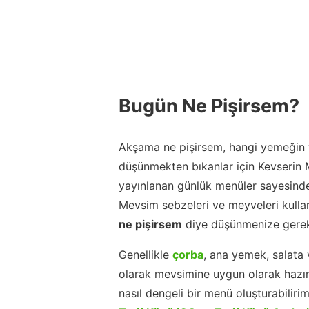
Bugün Ne Pişirsem?
Akşama ne pişirsem, hangi yemeğin y
düşünmekten bıkanlar için Kevserin
yayınlanan günlük menüler sayesinde
Mevsim sebzeleri ve meyveleri kulla
ne pişirsem
diye düşünmenize gerek
Genellikle
çorba
, ana yemek, salata 
olarak mevsimine uygun olarak hazır
nasıl dengeli bir menü oluşturabiliri