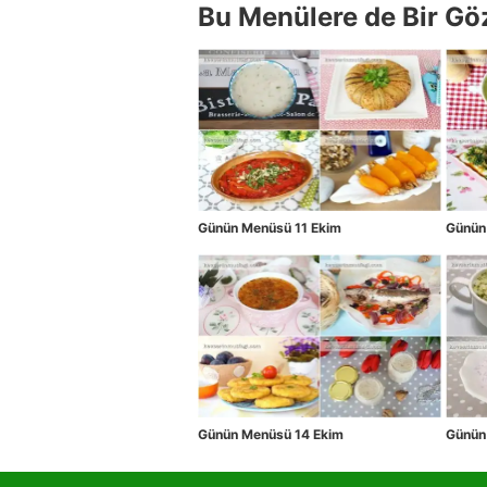
Bu Menülere de Bir Gö
Günün Menüsü 11 Ekim
Günün
Günün Menüsü 14 Ekim
Günün