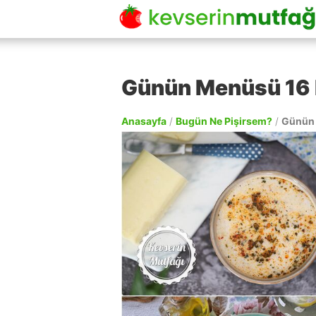
Günün Menüsü 16
Anasayfa
/
Bugün Ne Pişirsem?
/
Günün 