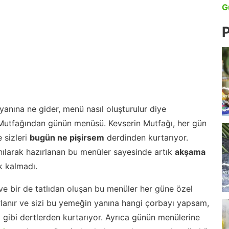
G
P
anına ne gider, menü nasıl oluşturulur diye
 Mutfağından günün menüsü. Kevserin Mutfağı, her gün
 sizleri
bugün ne pişirsem
derdinden kurtarıyor.
nılarak hazırlanan bu menüler sayesinde artık
akşama
 kalmadı.
ve bir de tatlıdan oluşan bu menüler her güne özel
lanır ve sizi bu yemeğin yanına hangi çorbayı yapsam,
m gibi dertlerden kurtarıyor. Ayrıca günün menülerine