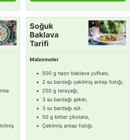
Soğuk
Baklava
Tarifi
Malzemeler
500 g hazır baklava yufkası,
2 su bardağı çekilmiş antep fıstığı,
üzme
250 g tereyağı,
3 su bardağı şeker,
3 su bardağı süt.
50 g bitter çikolata,
kilmiş
Çekilmiş antep fıstığı.