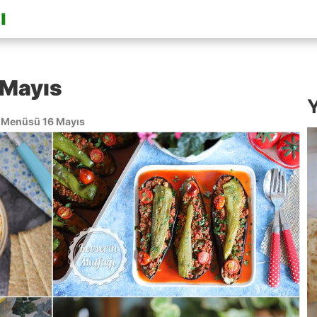
 Mayıs
Y
Menüsü 16 Mayıs