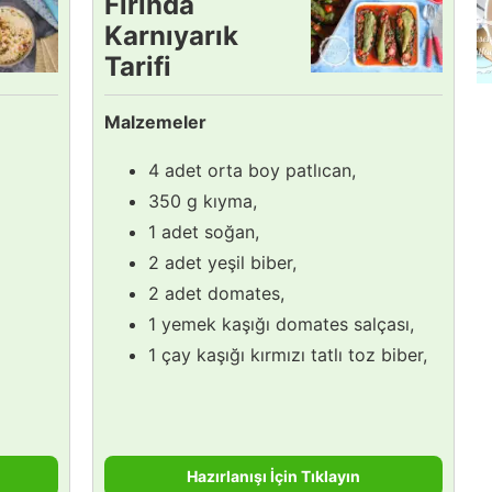
Fırında
Karnıyarık
Tarifi
Malzemeler
4 adet orta boy patlıcan,
350 g kıyma,
1 adet soğan,
2 adet yeşil biber,
2 adet domates,
1 yemek kaşığı domates salçası,
1 çay kaşığı kırmızı tatlı toz biber,
Hazırlanışı İçin Tıklayın