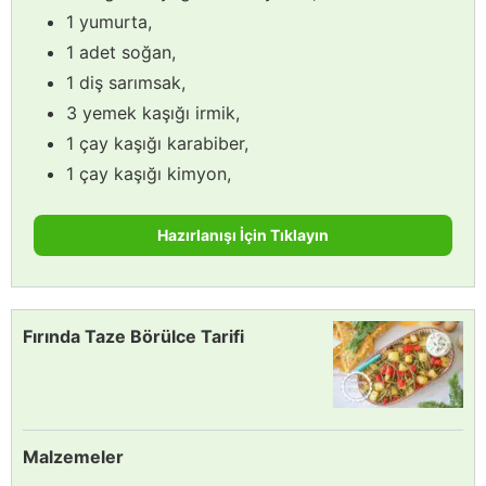
1 yumurta,
1 adet soğan,
1 diş sarımsak,
3 yemek kaşığı irmik,
1 çay kaşığı karabiber,
1 çay kaşığı kimyon,
Hazırlanışı İçin Tıklayın
Fırında Taze Börülce Tarifi
Malzemeler