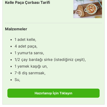
Kelle Paça Çorbası Tarifi
Malzemeler
1 adet kelle,
4 adet paça,
1 yumurta sarısı,
1/2 çay bardağı sirke (istediğiniz çeşit),
1 yemek kaşığı un,
7-8 diş sarımsak,
Su,
Hazırlanışı İçin Tıklayın