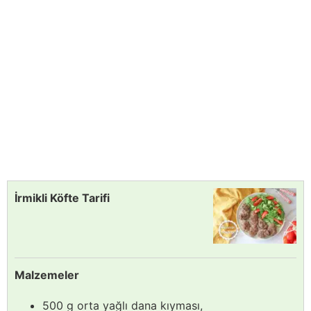
İrmikli Köfte Tarifi
Malzemeler
500 g orta yağlı dana kıyması,