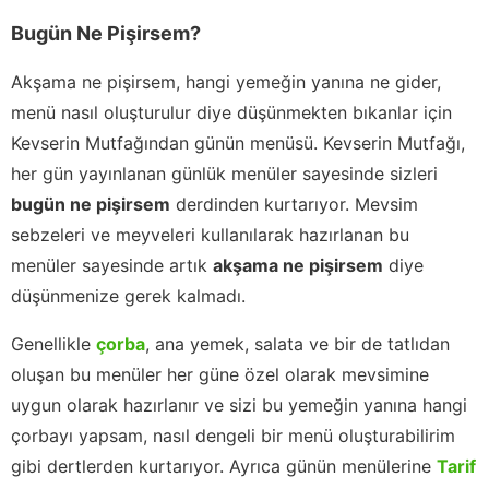
Bugün Ne Pişirsem?
Akşama ne pişirsem, hangi yemeğin yanına ne gider,
menü nasıl oluşturulur diye düşünmekten bıkanlar için
Kevserin Mutfağından günün menüsü. Kevserin Mutfağı,
her gün yayınlanan günlük menüler sayesinde sizleri
bugün ne pişirsem
derdinden kurtarıyor. Mevsim
sebzeleri ve meyveleri kullanılarak hazırlanan bu
menüler sayesinde artık
akşama ne pişirsem
diye
düşünmenize gerek kalmadı.
Genellikle
çorba
, ana yemek, salata ve bir de tatlıdan
oluşan bu menüler her güne özel olarak mevsimine
uygun olarak hazırlanır ve sizi bu yemeğin yanına hangi
çorbayı yapsam, nasıl dengeli bir menü oluşturabilirim
gibi dertlerden kurtarıyor. Ayrıca günün menülerine
Tarif