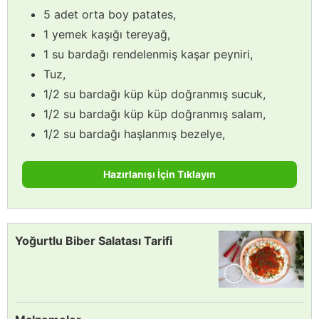
5 adet orta boy patates,
1 yemek kaşığı tereyağ,
1 su bardağı rendelenmiş kaşar peyniri,
Tuz,
1/2 su bardağı küp küp doğranmış sucuk,
1/2 su bardağı küp küp doğranmış salam,
1/2 su bardağı haşlanmış bezelye,
Hazırlanışı İçin Tıklayın
Yoğurtlu Biber Salatası Tarifi