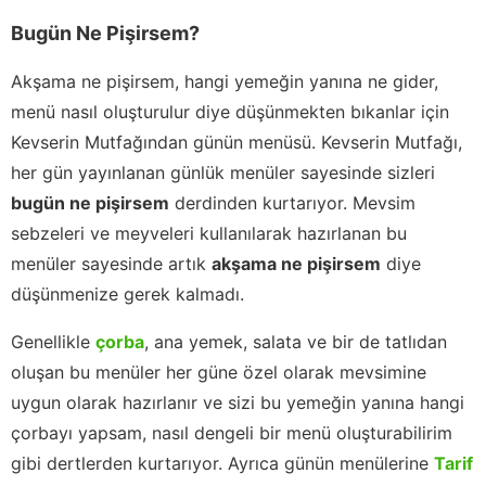
Bugün Ne Pişirsem?
Akşama ne pişirsem, hangi yemeğin yanına ne gider,
menü nasıl oluşturulur diye düşünmekten bıkanlar için
Kevserin Mutfağından günün menüsü. Kevserin Mutfağı,
her gün yayınlanan günlük menüler sayesinde sizleri
bugün ne pişirsem
derdinden kurtarıyor. Mevsim
sebzeleri ve meyveleri kullanılarak hazırlanan bu
menüler sayesinde artık
akşama ne pişirsem
diye
düşünmenize gerek kalmadı.
Genellikle
çorba
, ana yemek, salata ve bir de tatlıdan
oluşan bu menüler her güne özel olarak mevsimine
uygun olarak hazırlanır ve sizi bu yemeğin yanına hangi
çorbayı yapsam, nasıl dengeli bir menü oluşturabilirim
gibi dertlerden kurtarıyor. Ayrıca günün menülerine
Tarif