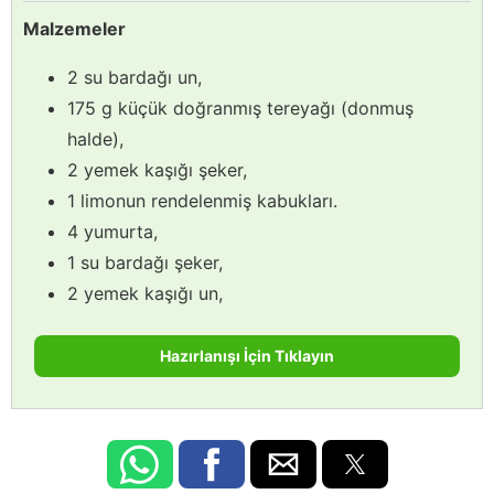
Malzemeler
2 su bardağı un,
175 g küçük doğranmış tereyağı (donmuş
halde),
2 yemek kaşığı şeker,
1 limonun rendelenmiş kabukları.
4 yumurta,
1 su bardağı şeker,
2 yemek kaşığı un,
Hazırlanışı İçin Tıklayın