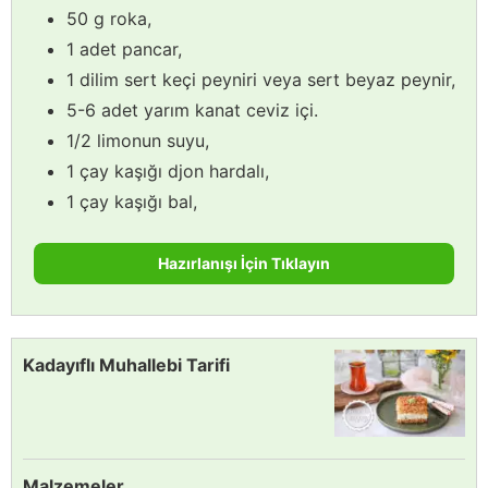
50 g roka,
1 adet pancar,
1 dilim sert keçi peyniri veya sert beyaz peynir,
5-6 adet yarım kanat ceviz içi.
1/2 limonun suyu,
1 çay kaşığı djon hardalı,
1 çay kaşığı bal,
Hazırlanışı İçin Tıklayın
Kadayıflı Muhallebi Tarifi
Malzemeler