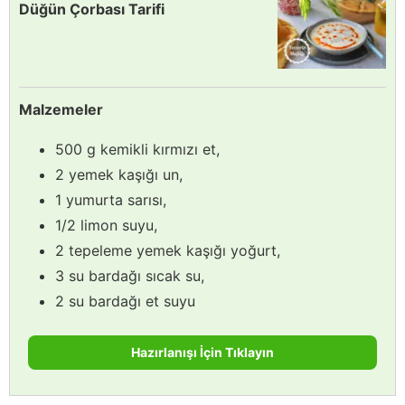
Düğün Çorbası Tarifi
Malzemeler
500 g kemikli kırmızı et,
2 yemek kaşığı un,
1 yumurta sarısı,
1/2 limon suyu,
2 tepeleme yemek kaşığı yoğurt,
3 su bardağı sıcak su,
2 su bardağı et suyu
Hazırlanışı İçin Tıklayın