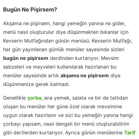
Bugün Ne Pişirsem?
Akşama ne pişirsem, hangi yemeğin yanına ne gider,
menü nasıl oluşturulur diye düşünmekten bıkanlar için
Kevserin Mutfağından günün menüsü. Kevserin Mutfağı,
her gün yayınlanan günlük menüler sayesinde sizleri
bugün ne pişirsem
derdinden kurtarıyor. Mevsim
sebzeleri ve meyveleri kullanılarak hazırlanan bu
menüler sayesinde artık
akşama ne pişirsem
diye
düşünmenize gerek kalmadı.
Genellikle
çorba
, ana yemek, salata ve bir de tatlıdan
oluşan bu menüler her güne özel olarak mevsimine
uygun olarak hazırlanır ve sizi bu yemeğin yanına hangi
çorbayı yapsam, nasıl dengeli bir menü oluşturabilirim
gibi dertlerden kurtarıyor. Ayrıca günün menülerine
Tarif