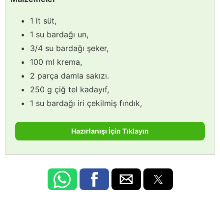
1 lt süt,
1 su bardağı un,
3/4 su bardağı şeker,
100 ml krema,
2 parça damla sakızı.
250 g çiğ tel kadayıf,
1 su bardağı iri çekilmiş fındık,
Hazırlanışı İçin Tıklayın